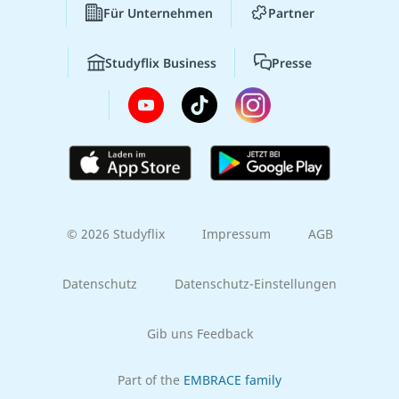
Für Unternehmen
Partner
Studyflix Business
Presse
© 2026 Studyflix
Impressum
AGB
Datenschutz
Datenschutz-Einstellungen
Gib uns Feedback
Part of the
EMBRACE family