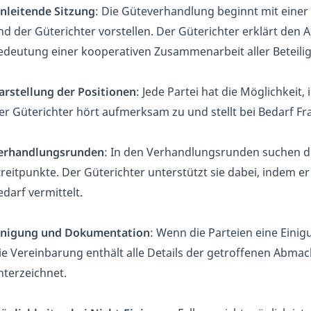
inleitende Sitzung
: Die Güteverhandlung beginnt mit einer e
nd der Güterichter vorstellen. Der Güterichter erklärt den
edeutung einer kooperativen Zusammenarbeit aller Beteilig
arstellung der Positionen
: Jede Partei hat die Möglichkeit,
er Güterichter hört aufmerksam zu und stellt bei Bedarf F
erhandlungsrunden
: In den Verhandlungsrunden suchen di
treitpunkte. Der Güterichter unterstützt sie dabei, indem 
edarf vermittelt.
inigung und Dokumentation
: Wenn die Parteien eine Einigu
ie Vereinbarung enthält alle Details der getroffenen Abmac
nterzeichnet.