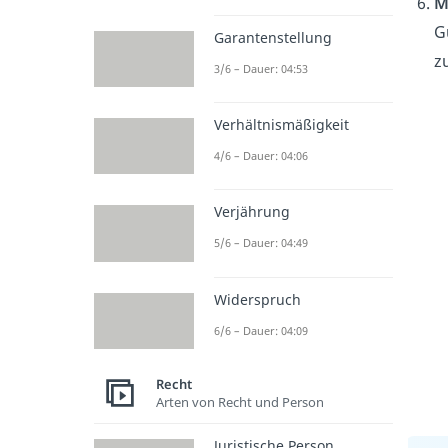
M
G
Garantenstellung
z
3/6 – Dauer: 04:53
Verhältnismäßigkeit
4/6 – Dauer: 04:06
Verjährung
5/6 – Dauer: 04:49
Widerspruch
6/6 – Dauer: 04:09
Recht
Arten von Recht und Person
Juristische Person