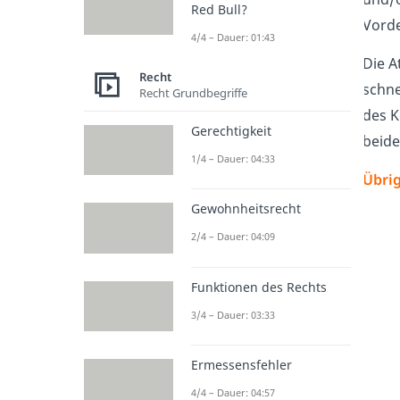
Red Bull?
Vorde
4/4 – Dauer: 01:43
Die A
Recht
schne
Recht Grundbegriffe
des K
Gerechtigkeit
beide
1/4 – Dauer: 04:33
Übrig
Gewohnheitsrecht
2/4 – Dauer: 04:09
Funktionen des Rechts
3/4 – Dauer: 03:33
Ermessensfehler
4/4 – Dauer: 04:57