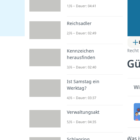
1/6 – Dauer: 04:41
Reichsadler
2/6 – Dauer: 02:49
Recht
Kennzeichen
herausfinden
Gü
3/6 – Dauer: 02:40
Ist Samstag ein
Wi
Werktag?
4/6 – Dauer: 03:37
Verwaltungsakt
5/6 – Dauer: 04:35
Was i
Schlagring