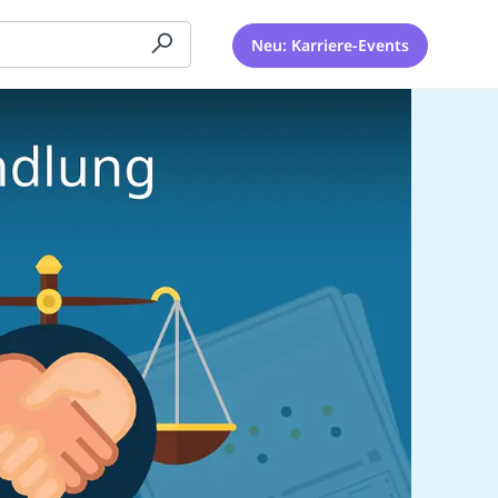
Neu: Karriere-Events