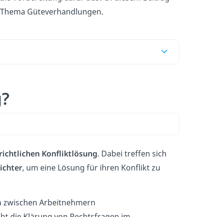
s Thema Güteverhandlungen.
g?
ichtlichen Konfliktlösung
. Dabei treffen sich
ichter
, um eine Lösung für ihren Konflikt zu
en zwischen Arbeitnehmern
icht die Klärung von Rechtsfragen im