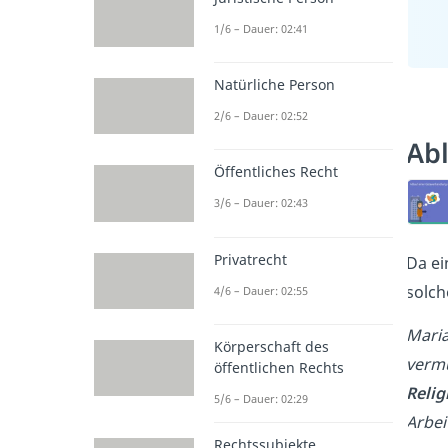
1/6 – Dauer: 02:41
Natürliche Person
2/6 – Dauer: 02:52
Abl
Öffentliches Recht
3/6 – Dauer: 02:43
Privatrecht
Da ei
solch
4/6 – Dauer: 02:55
Maria
Körperschaft des
vermu
öffentlichen Rechts
Relig
5/6 – Dauer: 02:29
Arbei
Rechtssubjekte