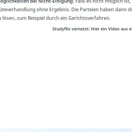
öglichkeiten bei Nicht-Einigung
: Falls es nicht möglich ist
üteverhandlung ohne Ergebnis. Die Parteien haben dann die
u lösen, zum Beispiel durch ein Gerichtsverfahren.
Studyflix vernetzt: Hier ein Video aus