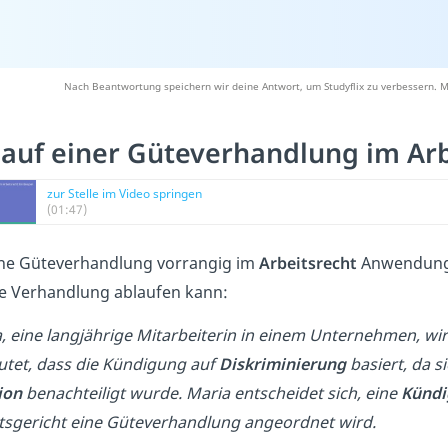
Nach Beantwortung speichern wir deine Antwort, um Studyflix zu verbessern. M
auf einer Güteverhandlung im Arbe
zur Stelle im Video springen
(01:47)
ne Güteverhandlung vorrangig im
Arbeitsrecht
Anwendung fi
e Verhandlung ablaufen kann:
, eine langjährige Mitarbeiterin in einem Unternehmen, wi
tet, dass die Kündigung auf
Diskriminierung
basiert, da s
ion
benachteiligt wurde. Maria entscheidet sich, eine
Kündi
tsgericht eine Güteverhandlung angeordnet wird.