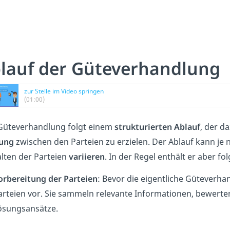
lauf der Güteverhandlung
zur Stelle im Video springen
(01:00)
Güteverhandlung folgt einem
strukturierten Ablauf
, der da
gung
zwischen den Parteien zu erzielen. Der Ablauf kann j
lten der Parteien
variieren
. In der Regel enthält er aber f
orbereitung der Parteien
: Bevor die eigentliche Güteverhan
arteien vor. Sie sammeln relevante Informationen, bewerte
ösungsansätze.