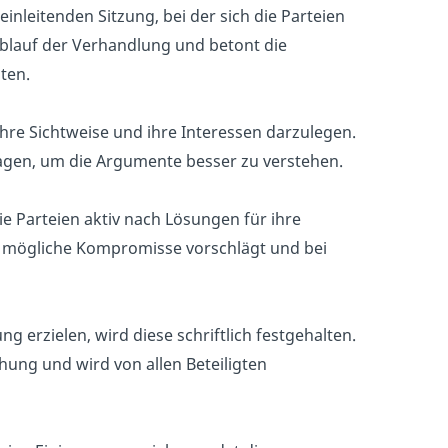
inleitenden Sitzung, bei der sich die Parteien
 Ablauf der Verhandlung und betont die
ten.
 ihre Sichtweise und ihre Interessen darzulegen.
ragen, um die Argumente besser zu verstehen.
e Parteien aktiv nach Lösungen für ihre
er mögliche Kompromisse vorschlägt und bei
ng erzielen, wird diese schriftlich festgehalten.
hung und wird von allen Beteiligten