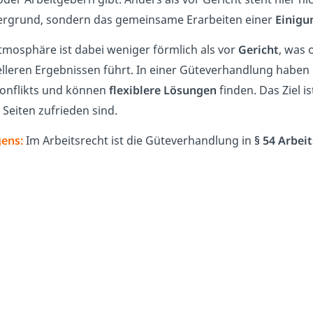
rgrund, sondern das gemeinsame Erarbeiten einer
Einigu
tmosphäre ist dabei weniger förmlich als vor
Gericht
, was 
lleren Ergebnissen führt. In einer Güteverhandlung haben
onflikts und können
flexiblere Lösungen
finden. Das Ziel is
 Seiten zufrieden sind.
ens:
Im Arbeitsrecht ist die Güteverhandlung in
§ 54
Arbeit