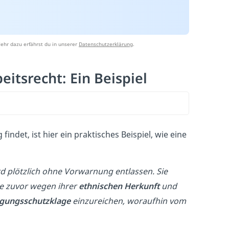
ehr dazu erfährst du in unserer
Datenschutzerklärung
.
itsrecht: Ein Beispiel
ndet, ist hier ein praktisches Beispiel, wie eine
rd plötzlich ohne Vorwarnung entlassen. Sie
ie zuvor wegen ihrer
ethnischen Herkunft
und
gungsschutzklage
einzureichen, woraufhin vom