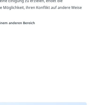
, eine Einigung zu erzielen, endet die
 Möglichkeit, ihren Konflikt auf andere Weise
 einem anderen Bereich