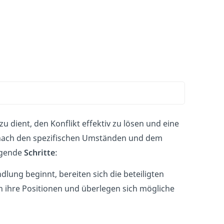
zu dient, den Konflikt effektiv zu lösen und eine
e nach den spezifischen Umständen und dem
olgende
Schritte
:
dlung beginnt, bereiten sich die beteiligten
n ihre Positionen und überlegen sich mögliche