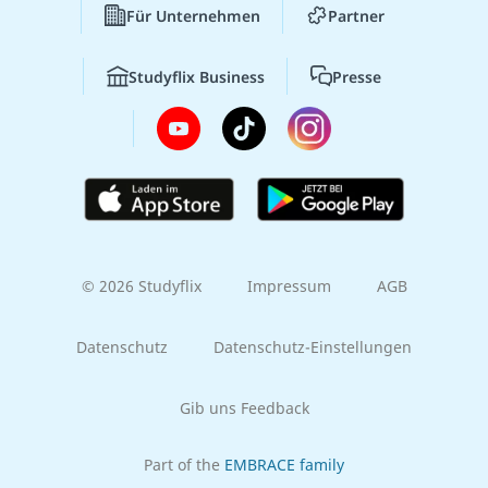
Für Unternehmen
Partner
Studyflix Business
Presse
© 2026 Studyflix
Impressum
AGB
Datenschutz
Datenschutz-Einstellungen
Gib uns Feedback
Part of the
EMBRACE family