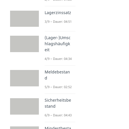
Lagerzinssatz
3/9 – Dauer: 04:51
(Lager-)Umsc
hlagshäufigk
eit
4/9 – Dauer: 04:34
Meldebestan
d
5/9 – Dauer: 02:52
Sicherheitsbe
stand
6/9 – Dauer: 04:43
Mindestbesta