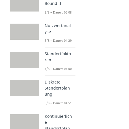
Bound II
2/8 – Dauer: 05:08
Nutzwertanal
yse
3/8 – Dauer: 04:29
Standortfakto
ren
4/8 – Dauer: 04:00
Diskrete
Standortplan
ung
5/8 – Dauer: 04:51
Kontinuierlich
e
Standortplan