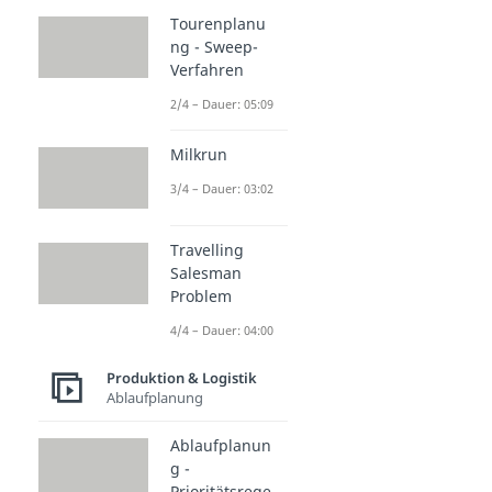
Tourenplanu
ng - Sweep-
Verfahren
2/4 – Dauer: 05:09
Milkrun
3/4 – Dauer: 03:02
Travelling
Salesman
Problem
4/4 – Dauer: 04:00
Produktion & Logistik
Ablaufplanung
Ablaufplanun
g -
Prioritätsrege