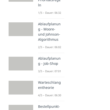
ln
1/5 – Dauer: 06:32
Ablaufplanun
g - Moore-
und Johnson-
Algorithmus
2/5 – Dauer: 06:02
Ablaufplanun
g - Job-Shop
3/5 – Dauer: 07:01
Warteschlang
entheorie
4/5 – Dauer: 06:30
Bestellpunkt-