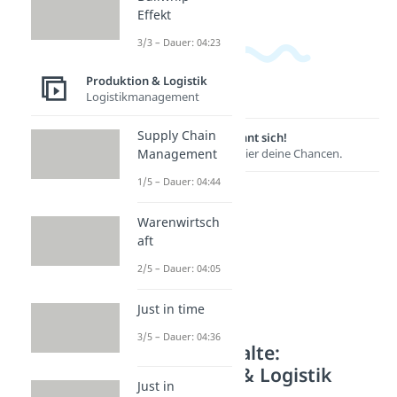
Effekt
3/3 – Dauer: 04:23
Produktion & Logistik
Logistikmanagement
Supply Chain
Lernen lohnt sich!
Management
Entdecke hier deine Chancen.
1/5 – Dauer: 04:44
Warenwirtsch
aft
2/5 – Dauer: 04:05
Just in time
3/5 – Dauer: 04:36
Weitere Inhalte:
Produktion & Logistik
Just in