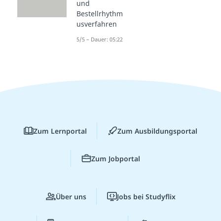
und
Bestellrhythm
usverfahren
5/5 – Dauer: 05:22
Zum Lernportal
Zum Ausbildungsportal
Zum Jobportal
Über uns
Jobs bei Studyflix