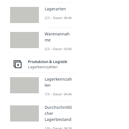
Lagerarten
2/3 – Dauer: 04:46
Warenannah
me
3/3 – Dauer: 03:06
Produktion & Logistik
Lagerkennzahlen
Lagerkennzah
len
1/9 – Dauer: 04:46
Durchschnittli
cher
Lagerbestand
2/9 – Dauer: 04:28