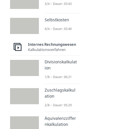
3/4 – Dauer: 03:43
Selbstkosten
4/4 – Dauer: 03:40
Internes Rechnungswesen
Kalkulationsverfahren
Divisionskalkulat
ion
1/8 – Dauer: 06:21
Zuschlagskalkul
ation
2/8 – Dauer: 05:29
Äquivalenzziffer
nkalkulation