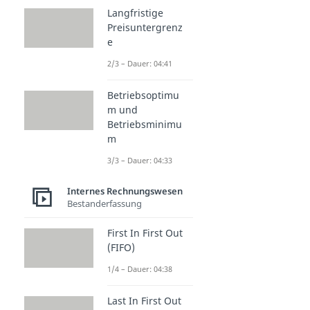
Langfristige
Preisuntergrenz
e
2/3 – Dauer: 04:41
Betriebsoptimu
m und
Betriebsminimu
m
3/3 – Dauer: 04:33
Internes Rechnungswesen
Bestanderfassung
First In First Out
(FIFO)
1/4 – Dauer: 04:38
Last In First Out