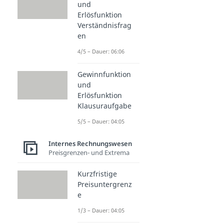
und
Erlösfunktion
Verständnisfrag
en
4/5 – Dauer: 06:06
Gewinnfunktion
und
Erlösfunktion
Klausuraufgabe
5/5 – Dauer: 04:05
Internes Rechnungswesen
Preisgrenzen- und Extrema
Kurzfristige
Preisuntergrenz
e
1/3 – Dauer: 04:05