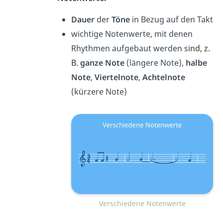
Dauer
der
Töne
in Bezug auf den Takt
wichtige Notenwerte, mit denen
Rhythmen aufgebaut werden
sind, z.
B.
ganze Note
(längere Note),
halbe
Note
,
Viertelnote
,
Achtelnote
(kürzere Note)
Verschiedene Notenwerte