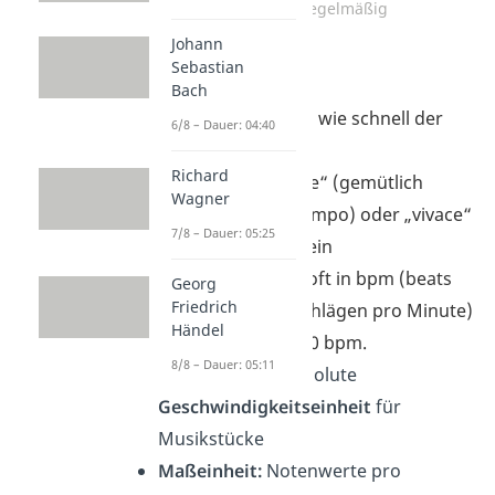
Puls ist regelmäßig
Johann
Sebastian
Tempo:
Bach
Tempo beschreibt, wie schnell der
6/8 – Dauer: 04:40
Puls ist
Richard
kann z. B. „andante“ (gemütlich
Wagner
langsam, Schritttempo) oder „vivace“
7/8 – Dauer: 05:25
(lebhaft schnell) sein
Tempo wird auch oft in bpm (beats
Georg
Friedrich
per minute, dt.: Schlägen pro Minute)
Händel
angegeben, z. B. 80 bpm.
8/8 – Dauer: 05:11
Tempo ist eine absolute
Geschwindigkeitseinheit
für
Musikstücke
Maßeinheit:
Notenwerte pro