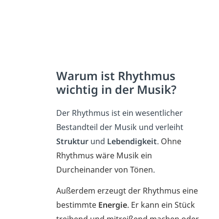
Warum ist Rhythmus
wichtig in der Musik?
Der Rhythmus ist ein wesentlicher
Bestandteil der Musik und verleiht
Struktur
und
Lebendigkeit
.
Ohne
Rhythmus wäre Musik ein
Durcheinander von Tönen
.
Außerdem erzeugt der Rhythmus eine
bestimmte
Energie
. Er kann ein Stück
treibend und mitreißend machen oder