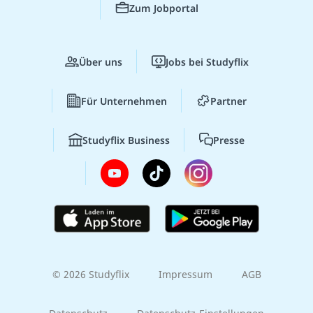
Zum Jobportal
Über uns
Jobs bei Studyflix
Für Unternehmen
Partner
Studyflix Business
Presse
© 2026 Studyflix
Impressum
AGB