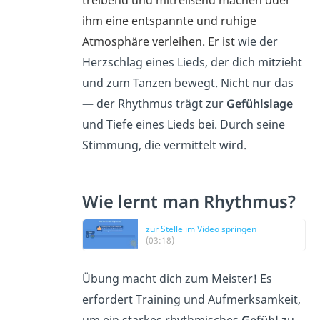
ihm eine entspannte und ruhige
Atmosphäre verleihen. Er ist
wie der
Herzschlag eines Lieds, der dich mitzieht
und zum Tanzen bewegt. Nicht nur das
— der Rhythmus trägt zur
Gefühlslage
und Tiefe eines Lieds bei. Durch seine
Stimmung, die vermittelt wird.
Wie lernt man Rhythmus?
zur Stelle im Video springen
(03:18)
Übung macht dich zum Meister! Es
erfordert Training und Aufmerksamkeit,
um ein starkes rhythmisches
Gefühl
zu