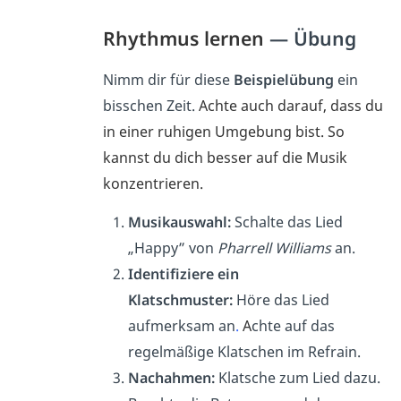
Rhythmus lernen
— Übung
Nimm dir für diese
Beispielübung
ein
bisschen Zeit.
Achte auch darauf, dass du
in einer ruhigen Umgebung bist. So
kannst du dich besser auf die Musik
konzentrieren.
Musikauswahl:
Schalte das Lied
„Happy” von
Pharrell Williams
an.
Identifiziere ein
Klatschmuster:
Höre das Lied
aufmerksam an
.
A
chte auf das
regelmäßige Klatschen im Refrain.
Nachahmen:
Klatsche zum Lied dazu.