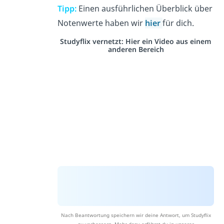
Tipp:
Einen ausführlichen Überblick über
Notenwerte haben wir
hier
für dich.
Studyflix vernetzt: Hier ein Video aus einem
anderen Bereich
Nach Beantwortung speichern wir deine Antwort, um Studyflix
zu verbessern. Mehr dazu erfährst du in unserer