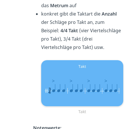
das
Metrum
auf
konkret gibt die Taktart die
Anzahl
der Schläge pro Takt an, zum
Beispiel:
4/4 Takt
(vier Viertelschläge
pro Takt), 3/4 Takt (drei
Viertelschläge pro Takt) usw.
Takt
Notenwerte: