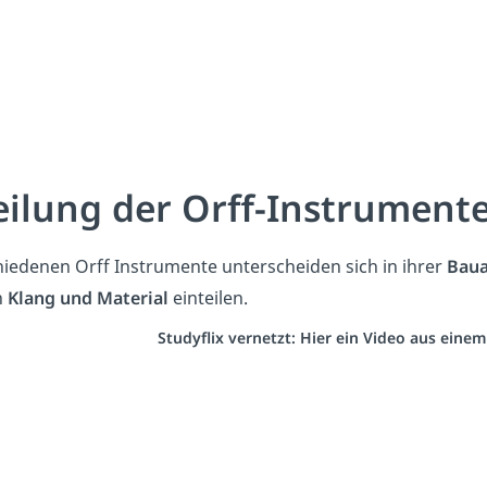
eilung der Orff-Instrument
hiedenen Orff Instrumente unterscheiden sich in ihrer
Baua
h
Klang und Material
einteilen.
Studyflix vernetzt: Hier ein Video aus eine