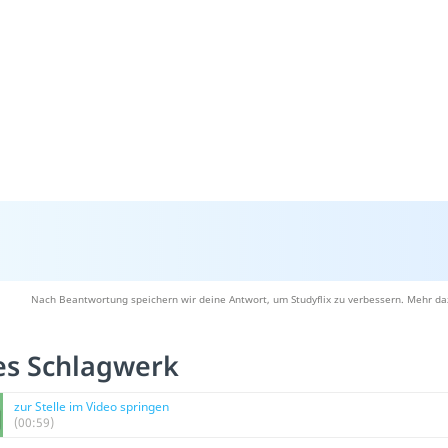
Nach Beantwortung speichern wir deine Antwort, um Studyflix zu verbessern. Mehr da
es Schlagwerk
zur Stelle im Video springen
(00:59)