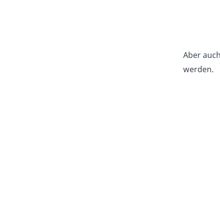
Aber auc
werden.