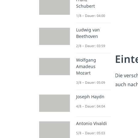
Schubert
1/8 – Dauer: 04:00
Ludwig van
Beethoven
2/8 – Dauer: 03:59
Eint
Wolfgang
Amadeus
Mozart
Die versc
3/8 – Dauer: 05:09
auch nac
Joseph Haydn
4/8 – Dauer: 04:04
Antonio Vivaldi
5/8 – Dauer: 05:03