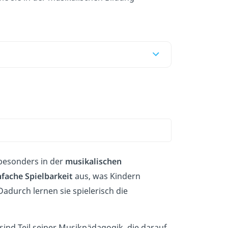
besonders in der
musikalischen
fache Spielbarkeit
aus, was Kindern
adurch lernen sie spielerisch die
ind Teil seiner Musikpädagogik, die darauf