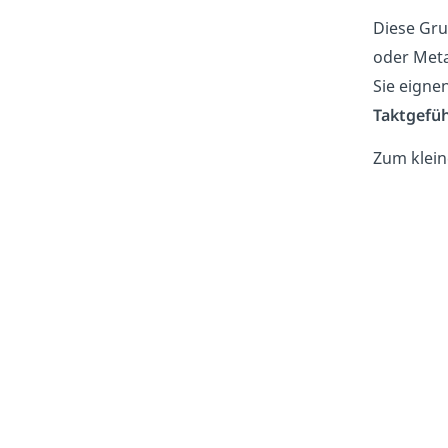
Diese Gru
oder Meta
Sie eigne
Taktgefüh
Zum klein