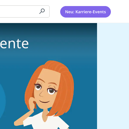
Neu: Karriere-Events