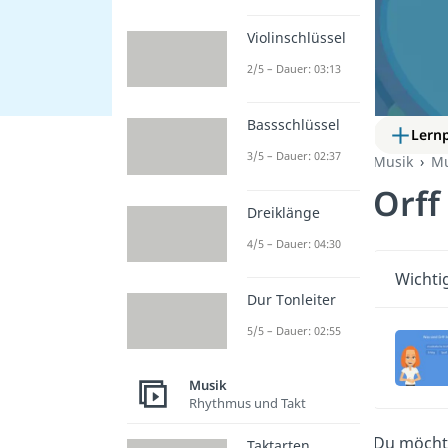
Violinschlüssel
2/5 – Dauer: 03:13
Bassschlüssel
Lern
3/5 – Dauer: 02:37
Musik
Mu
Orff
Dreiklänge
4/5 – Dauer: 04:30
Wichti
Dur Tonleiter
5/5 – Dauer: 02:55
Musik
Rhythmus und Takt
Du möcht
Taktarten