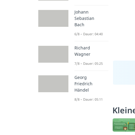
Johann
Sebastian
Bach
6/8 – Dauer: 04:40
Richard
Wagner
7/8 – Dauer: 05:25
Georg
Friedrich
Händel
8/8 – Dauer: 05:11
Klein