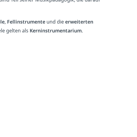
le
,
Fellinstrumente
und die
erweiterten
le gelten als
Kerninstrumentarium
.