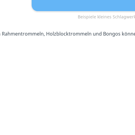
Beispiele kleines Schlagwer
h Rahmentrommeln, Holzblocktrommeln und Bongos können