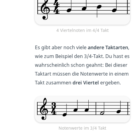
4 Viertelnoten im 4/4 Takt
Es gibt aber noch viele
andere Taktarten
,
wie zum Beispiel den 3/4-Takt. Du hast es
wahrscheinlich schon geahnt: Bei dieser
Taktart müssen die Notenwerte in einem
Takt zusammen
drei Viertel
ergeben.
Notenwerte im 3/4 Takt