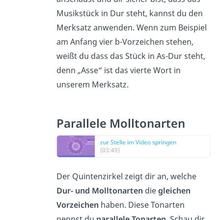
Musikstück in Dur steht, kannst du den
Merksatz anwenden. Wenn zum Beispiel
am Anfang vier b-Vorzeichen stehen,
weißt du dass das Stück in As-Dur steht,
denn „Asse“ ist das vierte Wort in
unserem Merksatz.
Parallele Molltonarten
zur Stelle im Video springen
(03:49)
Der Quintenzirkel zeigt dir an, welche
Dur- und Molltonarten
die
gleichen
Vorzeichen
haben. Diese Tonarten
nennst du
parallele Tonarten
. Schau dir