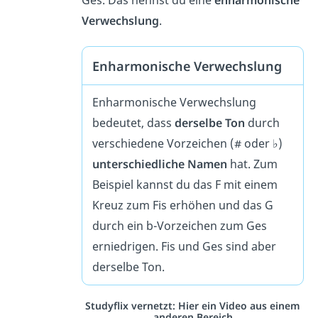
Ges. Das nennst du eine
enharmonische
Verwechslung
.
Enharmonische Verwechslung
Enharmonische Verwechslung
bedeutet, dass
derselbe Ton
durch
verschiedene Vorzeichen (# oder ♭)
unterschiedliche Namen
hat. Zum
Beispiel kannst du das F mit einem
Kreuz zum Fis erhöhen und das G
durch ein b-Vorzeichen zum Ges
erniedrigen. Fis und Ges sind aber
derselbe Ton.
Studyflix vernetzt: Hier ein Video aus einem
anderen Bereich