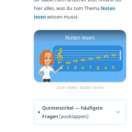
hier alles, was du zum Thema
Noten
lesen
wissen musst.
Zum Video: Noten lesen
Quintenzirkel — häufigste
Fragen
(ausklappen)