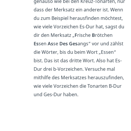
genauso wie bei den Kreuz-Tonarten, nur
dass der Merksatz ein anderer ist. Wenn
du zum Beispiel herausfinden möchtest,
wie viele Vorzeichen Es-Dur hat, sagst du
dir den Merksatz „
F
rische
B
rötchen
Es
sen
As
se
Des
Ges
angs“ vor und zählst
die Wörter, bis du beim Wort „Essen“
bist. Das ist das dritte Wort. Also hat Es-
Dur drei b-Vorzeichen. Versuche mal
mithilfe des Merksatzes herauszufinden,
wie viele Vorzeichen die Tonarten B-Dur
und Ges-Dur haben.