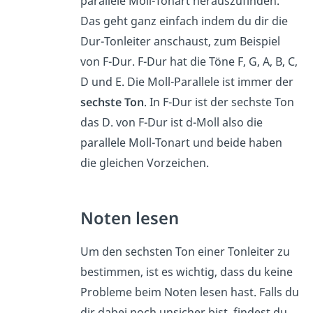
parallele Moll-Tonart herauszufinden.
Das geht ganz einfach indem du dir die
Dur-Tonleiter anschaust, zum Beispiel
von F-Dur. F-Dur hat die Töne F, G, A, B, C,
D und E. Die Moll-Parallele ist immer der
sechste Ton
. In F-Dur ist der sechste Ton
das D. von F-Dur ist d-Moll also die
parallele Moll-Tonart und beide haben
die gleichen Vorzeichen.
Noten lesen
Um den sechsten Ton einer Tonleiter zu
bestimmen, ist es wichtig, dass du keine
Probleme beim Noten lesen hast. Falls du
dir dabei noch unsicher bist, findest du