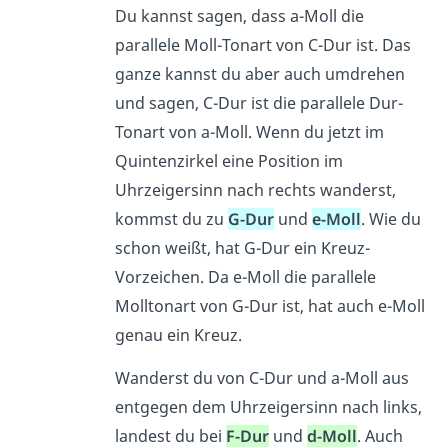
Du kannst sagen, dass a-Moll die
parallele Moll-Tonart von C-Dur ist. Das
ganze kannst du aber auch umdrehen
und sagen, C-Dur ist die parallele Dur-
Tonart von a-Moll. Wenn du jetzt im
Quintenzirkel eine Position im
Uhrzeigersinn nach rechts wanderst,
kommst du zu
G-Dur
und
e-Moll
. Wie du
schon weißt, hat G-Dur ein Kreuz-
Vorzeichen. Da e-Moll die parallele
Molltonart von G-Dur ist, hat auch e-Moll
genau ein Kreuz.
Wanderst du von C-Dur und a-Moll aus
entgegen dem Uhrzeigersinn nach links,
landest du bei
F-Dur
und
d-Moll
. Auch