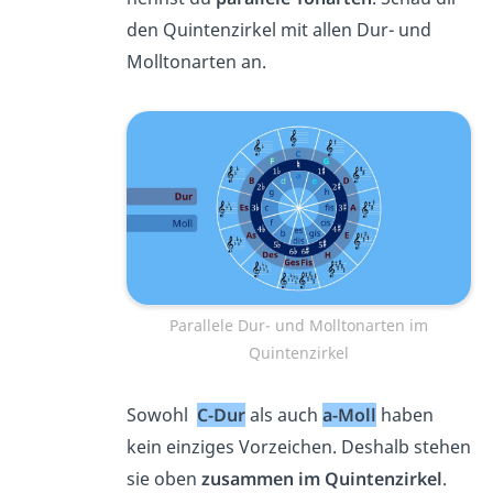
den Quintenzirkel mit allen Dur- und
Molltonarten an.
Parallele Dur- und Molltonarten im
Quintenzirkel
Sowohl
C-Dur
als auch
a-Moll
haben
kein einziges Vorzeichen. Deshalb stehen
sie oben
zusammen im Quintenzirkel
.