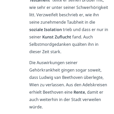
Testament“
teilte er seinen Brüder mit,
wie sehr er unter seiner Schwerhörigkeit
litt. Verzweifelt beschrieb er, wie ihn
seine zunehmende Taubheit in die
soziale Isolation
trieb und dass er nur in
seiner
Kunst Zuflucht
fand. Auch
Selbstmordgedanken quälten ihn in
dieser Zeit stark.
Die Auswirkungen seiner
Gehörkrankheit gingen sogar soweit,
dass Ludwig van Beethoven überlegte,
Wien zu verlassen. Aus den Adelskreisen
erhielt Beethoven eine
Rente
, damit er
auch weiterhin in der Stadt verweilen
würde
.