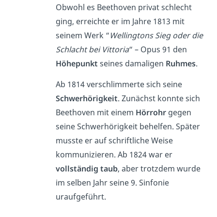
Obwohl es Beethoven privat schlecht
ging, erreichte er im Jahre 1813 mit
seinem Werk “
Wellingtons Sieg oder die
Schlacht bei Vittoria
“ – Opus 91 den
Höhepunkt
seines damaligen
Ruhmes
.
Ab 1814 verschlimmerte sich seine
Schwerhörigkeit
. Zunächst konnte sich
Beethoven mit einem
Hörrohr
gegen
seine Schwerhörigkeit behelfen. Später
musste er auf schriftliche Weise
kommunizieren. Ab 1824 war er
vollständig taub
, aber trotzdem wurde
im selben Jahr seine 9. Sinfonie
uraufgeführt.