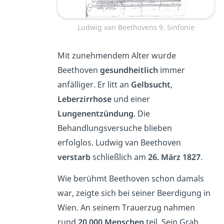
Ludwig van Beethovens 9. Sinfonie
Mit zunehmendem Alter wurde
Beethoven
gesundheitlich
immer
anfälliger. Er litt an
Gelbsucht
,
Leberzirrhose
und einer
Lungenentzündung
. Die
Behandlungsversuche blieben
erfolglos. Ludwig van Beethoven
verstarb
schließlich am
26. März 1827
.
Wie berühmt Beethoven schon damals
war, zeigte sich bei seiner Beerdigung in
Wien. An seinem Trauerzug nahmen
rund
20.000 Menschen
teil. Sein Grab