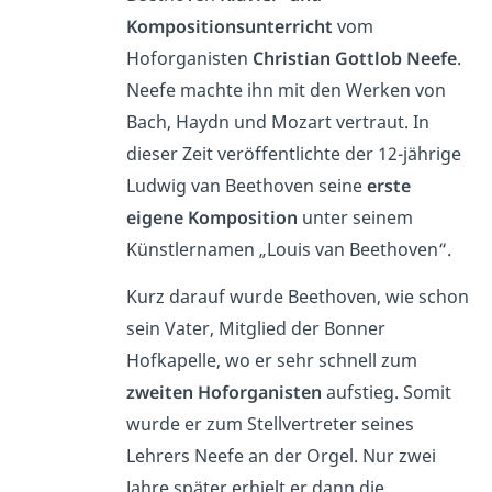
Kompositionsunterricht
vom
Hoforganisten
Christian Gottlob Neefe
.
Neefe machte ihn mit den Werken von
Bach, Haydn und Mozart vertraut. In
dieser Zeit veröffentlichte der 12-jährige
Ludwig van Beethoven seine
erste
eigene Komposition
unter seinem
Künstlernamen „Louis van Beethoven“.
Kurz darauf wurde Beethoven, wie schon
sein Vater, Mitglied der Bonner
Hofkapelle, wo er sehr schnell zum
zweiten Hoforganisten
aufstieg. Somit
wurde er zum Stellvertreter seines
Lehrers Neefe an der Orgel. Nur zwei
Jahre später erhielt er dann die