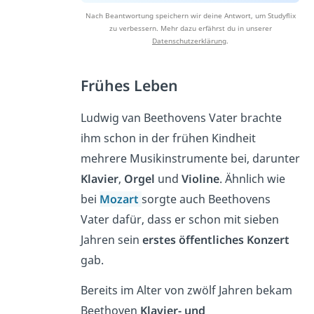
Nach Beantwortung speichern wir deine Antwort, um Studyflix
zu verbessern. Mehr dazu erfährst du in unserer
Datenschutzerklärung
.
Frühes Leben
Ludwig van Beethovens Vater brachte
ihm schon in der frühen Kindheit
mehrere Musikinstrumente bei, darunter
Klavier
,
Orgel
und
Violine
. Ähnlich wie
bei
Mozart
sorgte auch Beethovens
Vater dafür, dass er schon mit sieben
Jahren sein
erstes öffentliches Konzert
gab.
Bereits im Alter von zwölf Jahren bekam
Beethoven
Klavier- und