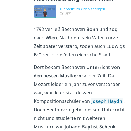
zur Stelle im Video springen
(01:57)
1792 verließ Beethoven
Bonn
und zog
nach
Wien
. Nachdem sein Vater kurze
Zeit später verstarb, zogen auch Ludwigs
Brüder in die österreichische Stadt.
Dort bekam Beethoven
Unterricht von
den besten Musikern
seiner Zeit. Da
Mozart leider ein Jahr zuvor verstorben
war, wurde er stattdessen
Kompositionsschüler von
Joseph Haydn
.
Doch Beethoven gefiel dessen Unterricht
nicht und studierte mit weiteren
Musikern wie
Johann Baptist Schenk,