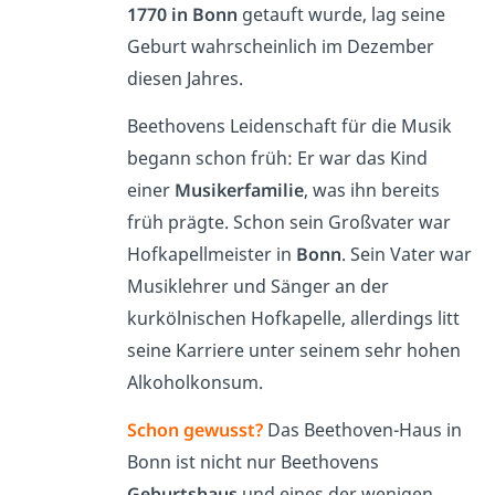
1770 in Bonn
getauft wurde, lag seine
Geburt wahrscheinlich im Dezember
diesen Jahres.
Beethovens Leidenschaft für die Musik
begann schon früh: Er war das Kind
einer
Musikerfamilie
, was ihn bereits
früh prägte. Schon sein Großvater war
Hofkapellmeister in
Bonn
. Sein Vater war
Musiklehrer und Sänger an der
kurkölnischen Hofkapelle, allerdings litt
seine Karriere unter seinem sehr hohen
Alkoholkonsum.
Schon gewusst?
Das Beethoven-Haus in
Bonn ist nicht nur Beethovens
Geburtshaus
und eines der wenigen