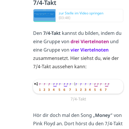
7/4-Takt
zur Stelle im Video springen
(03:48)
Den
7/4-Takt
kannst du bilden, indem du
eine Gruppe von
drei Viertelnoten
und
eine Gruppe von
vier Viertelnoten
zusammensetzt
.
Hier siehst du, wie der
7/4-Takt aussehen kann:
7/4-Takt
Hör dir doch mal den Song „
Money
“ von
Pink Floyd an. Dort hörst du den 7/4-Takt