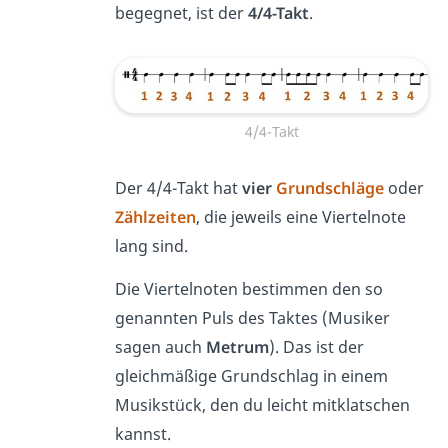
begegnet, ist der
4/4-Takt
.
4/4-Takt
Der 4/4-Takt hat
vier
Grundschläge
oder
Zählzeiten
, die jeweils eine Viertelnote
lang sind.
Die Viertelnoten bestimmen den so
genannten Puls des Taktes (Musiker
sagen auch
Metrum
). Das ist der
gleichmäßige Grundschlag in einem
Musikstück, den du leicht mitklatschen
kannst.