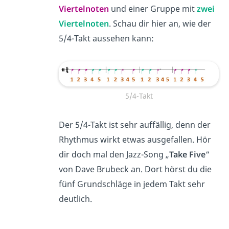
Viertelnoten
und einer Gruppe mit
zwei
Viertelnoten
. Schau dir hier an, wie der
5/4-Takt aussehen kann:
5/4-Takt
Der 5/4-Takt ist sehr auffällig, denn der
Rhythmus wirkt etwas ausgefallen. Hör
dir doch mal den Jazz-Song „
Take Five
“
von Dave Brubeck an. Dort hörst du die
fünf Grundschläge in jedem Takt sehr
deutlich.