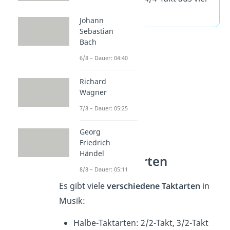
Viertelschlägen.
Johann
Sebastian
Bach
6/8 – Dauer: 04:40
Richard
Wagner
7/8 – Dauer: 05:25
Georg
Friedrich
Händel
Häufige Taktarten
8/8 – Dauer: 05:11
Es gibt viele
verschiedene Taktarten
in
Musik:
Halbe-Taktarten: 2/2-Takt, 3/2-Takt