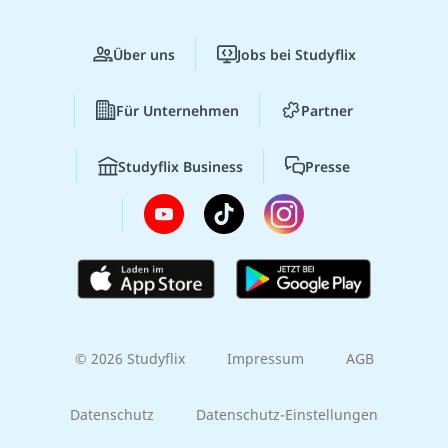
Über uns
Jobs bei Studyflix
Für Unternehmen
Partner
Studyflix Business
Presse
© 2026 Studyflix
Impressum
AGB
Datenschutz
Datenschutz-Einstellungen