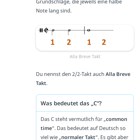
Grundschläge, die jeweils eine halbe
Note lang sind.
Alla Breve Takt
Du nennst den 2/2-Takt auch
Alla Breve
Takt
.
Was bedeutet das „C“?
Das C steht vermutlich für „
common
time
“. Das bedeutet auf Deutsch so
viel wie „
normaler Takt
“. Es gibt aber