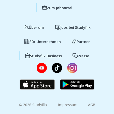
Zum Jobportal
Über uns
Jobs bei Studyflix
Für Unternehmen
Partner
Studyflix Business
Presse
© 2026 Studyflix
Impressum
AGB