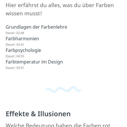
Hier erfährst du alles, was du über Farben
wissen musst!
Grundlagen der Farbenlehre
Dauer: 02:48
Farbharmonien
Dauer: 02:41
Farbpsychologie
Dauer: 04:55
Farbtemperatur im Design
Dauer: 03:51
Effekte & Illusionen
Welche Bedeutung haben die Farben rot,