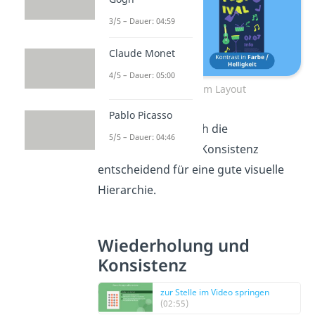
3/5 – Dauer: 04:59
Claude Monet
4/5 – Dauer: 05:00
Kontraste im Layout
Pablo Picasso
Als Letztes sind noch die
5/5 – Dauer: 04:46
Wiederholung und Konsistenz
entscheidend für eine gute visuelle
Hierarchie.
Wiederholung und
Konsistenz
zur Stelle im Video springen
(02:55)