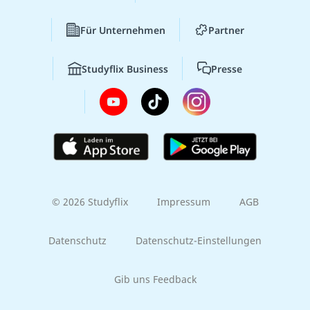
Für Unternehmen
Partner
Studyflix Business
Presse
© 2026 Studyflix
Impressum
AGB
Datenschutz
Datenschutz-Einstellungen
Gib uns Feedback