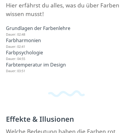
Hier erfährst du alles, was du über Farben
wissen musst!
Grundlagen der Farbenlehre
Dauer: 02:48
Farbharmonien
Dauer: 02:41
Farbpsychologie
Dauer: 04:55
Farbtemperatur im Design
Dauer: 03:51
Effekte & Illusionen
Welche Bedeutung haben die Farben rot,