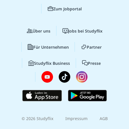
Zum Jobportal
Über uns
Jobs bei Studyflix
Für Unternehmen
Partner
Studyflix Business
Presse
© 2026 Studyflix
Impressum
AGB