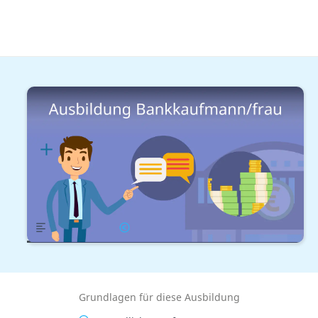
Kaufmännische Berufe
Finanzen
Ausbildung Bankkaufmann/frau
Lernplan
Übersicht
Gehalt
Grundlagen für diese Ausbildung