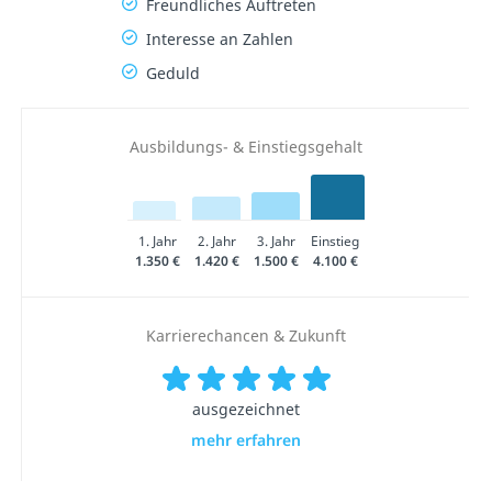
Freundliches Auftreten
Interesse an Zahlen
Geduld
Ausbildungs- & Einstiegsgehalt
1. Jahr
2. Jahr
3. Jahr
Einstieg
1.350 €
1.420 €
1.500 €
4.100 €
Karrierechancen & Zukunft
ausgezeichnet
mehr erfahren