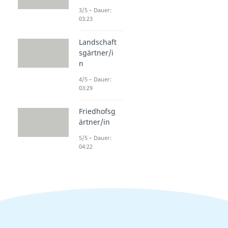
3/5 – Dauer:
03:23
Landschaft
sgärtner/i
n
4/5 – Dauer:
03:29
Friedhofsg
ärtner/in
5/5 – Dauer:
04:22