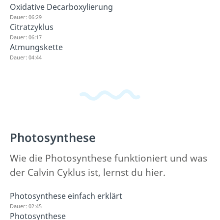
Oxidative Decarboxylierung
Dauer: 06:29
Citratzyklus
Dauer: 06:17
Atmungskette
Dauer: 04:44
Photosynthese
Wie die Photosynthese funktioniert und was
der Calvin Cyklus ist, lernst du hier.
Photosynthese einfach erklärt
Dauer: 02:45
Photosynthese