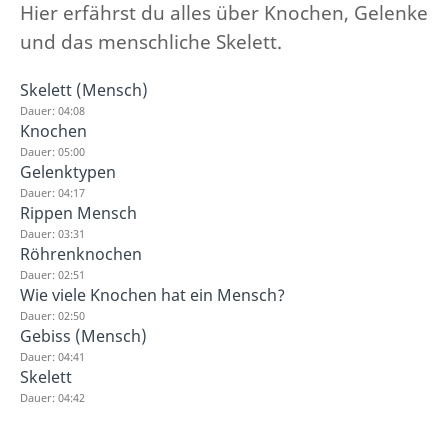
Hier erfährst du alles über Knochen, Gelenke
und das menschliche Skelett.
Skelett (Mensch)
Dauer: 04:08
Knochen
Dauer: 05:00
Gelenktypen
Dauer: 04:17
Rippen Mensch
Dauer: 03:31
Röhrenknochen
Dauer: 02:51
Wie viele Knochen hat ein Mensch?
Dauer: 02:50
Gebiss (Mensch)
Dauer: 04:41
Skelett
Dauer: 04:42