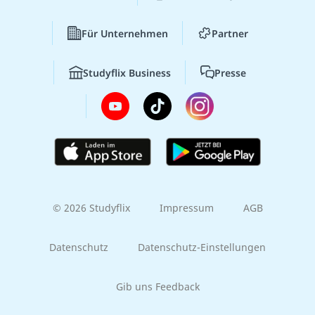
Für Unternehmen
Partner
Studyflix Business
Presse
© 2026 Studyflix
Impressum
AGB
Datenschutz
Datenschutz-Einstellungen
Gib uns Feedback