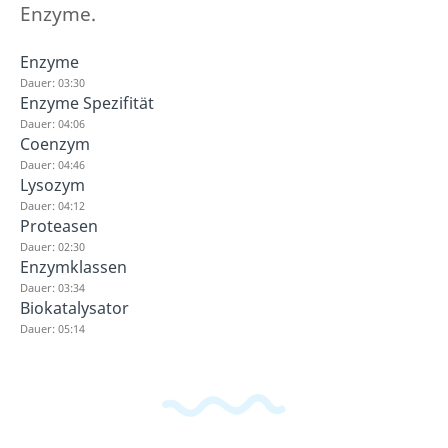
Enzyme.
Enzyme
Dauer: 03:30
Enzyme Spezifität
Dauer: 04:06
Coenzym
Dauer: 04:46
Lysozym
Dauer: 04:12
Proteasen
Dauer: 02:30
Enzymklassen
Dauer: 03:34
Biokatalysator
Dauer: 05:14