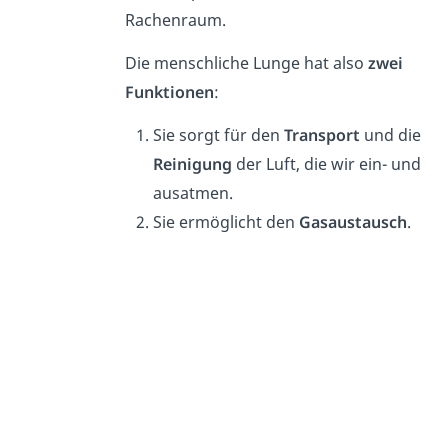
Rachenraum.
Die menschliche Lunge hat also
zwei
Funktionen
:
Sie sorgt für den
Transport
und die
Reinigung
der Luft, die wir ein- und
ausatmen.
Sie ermöglicht den
Gasaustausch
.