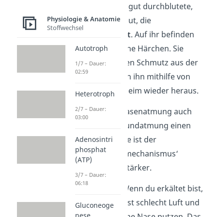
gelingt durch ihre gut durchblutete,
Physiologie & Anatomie
feuchte Schleimhaut, die
Stoffwechsel
Nasenschleimhaut
. Auf ihr befinden
sich außerdem feine Härchen. Sie
Autotroph
filtern den gröbsten Schmutz aus der
1/7 – Dauer:
02:59
Luft und befördern ihn mithilfe von
produziertem Schleim wieder heraus.
Heterotroph
2/7 – Dauer:
Deshalb hat die Nasenatmung auch
03:00
gegenüber der Mundatmung einen
Vorteil: In der Nase ist der
Adenosintri
phosphat
‚Selbstreinigungsmechanismus‘
(ATP)
nämlich deutlich stärker.
3/7 – Dauer:
06:18
Schon gewusst?
Wenn du erkältet bist,
bekommst du meist schlecht Luft und
Gluconeoge
nese
musst ständig deine Nase putzen. Das