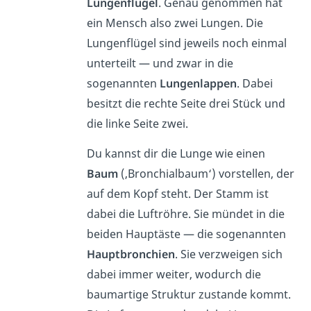
Lungenflügel
. Genau genommen hat
ein Mensch also zwei Lungen. Die
Lungenflügel sind jeweils noch einmal
unterteilt — und zwar in die
sogenannten
Lungenlappen
. Dabei
besitzt die rechte Seite drei Stück und
die linke Seite zwei.
Du kannst dir die Lunge wie einen
Baum
(‚Bronchialbaum‘) vorstellen, der
auf dem Kopf steht. Der Stamm ist
dabei die Luftröhre. Sie mündet in die
beiden Hauptäste — die sogenannten
Hauptbronchien
. Sie verzweigen sich
dabei immer weiter, wodurch die
baumartige Struktur zustande kommt.