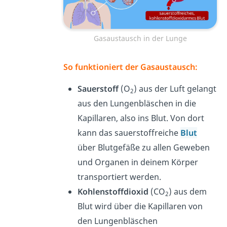
Gasaustausch in der Lunge
So funktioniert der Gasaustausch:
Sauerstoff
(O
) aus der Luft gelangt
2
aus den Lungenbläschen in die
Kapillaren, also ins Blut. Von dort
kann das sauerstoffreiche
Blut
über Blutgefäße zu allen Geweben
und Organen in deinem Körper
transportiert werden.
Kohlenstoffdioxid
(CO
) aus dem
2
Blut wird über die Kapillaren von
den Lungenbläschen