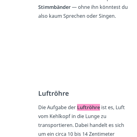
Stimmbänder
— ohne ihn könntest du
also kaum Sprechen oder Singen.
Luftröhre
Die Aufgabe der
Luftröhre
ist es, Luft
vom Kehlkopf in die Lunge zu
transportieren. Dabei handelt es sich
um ein circa 10 bis 14 Zentimeter