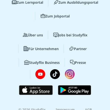
Zum Lernportal
Zum Ausbildungsportal
Zum Jobportal
Über uns
Jobs bei Studyflix
Für Unternehmen
Partner
Studyflix Business
Presse
© 2026 Studyflix
Impressum
AGB