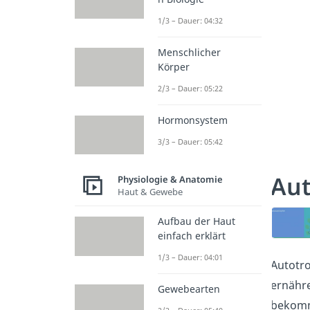
1/3 – Dauer: 04:32
Menschlicher
Körper
2/3 – Dauer: 05:22
Hormonsystem
3/3 – Dauer: 05:42
Au
Physiologie & Anatomie
Haut & Gewebe
Aufbau der Haut
einfach erklärt
1/3 – Dauer: 04:01
Autotro
ernähre
Gewebearten
bekomm