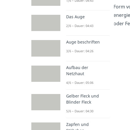
1/6 – Dauer: 04:43
Form v
energie
Das Auge
oder Fe
2/6 – Dauer: 04:43
Auge beschriften
3/6 – Dauer: 04:26
Aufbau der
Netzhaut
4/6 – Dauer: 05:06
Gelber Fleck und
Blinder Fleck
5/6 – Dauer: 04:30
Zapfen und