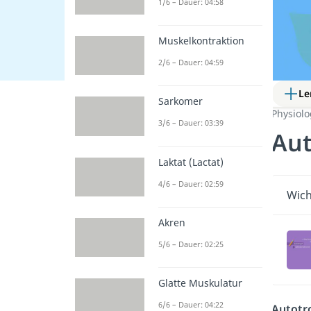
1/6 – Dauer: 04:58
Muskelkontraktion
2/6 – Dauer: 04:59
Le
Sarkomer
Physiol
3/6 – Dauer: 03:39
Au
Laktat (Lactat)
4/6 – Dauer: 02:59
Wich
Akren
5/6 – Dauer: 02:25
Glatte Muskulatur
6/6 – Dauer: 04:22
Autotr