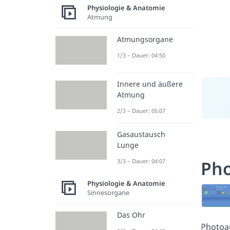
Physiologie & Anatomie
Atmung
Atmungsorgane
1/3 – Dauer: 04:50
Innere und äußere
Atmung
2/3 – Dauer: 05:07
Gasaustausch
Lunge
Ph
3/3 – Dauer: 04:07
Physiologie & Anatomie
Sinnesorgane
Das Ohr
Photoa