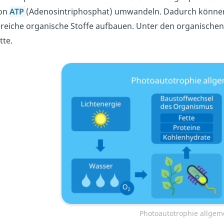
on
ATP
(Adenosintriphosphat) umwandeln. Dadurch können
reiche organische Stoffe aufbauen. Unter den organischen
tte.
Photoautotrophie allgem