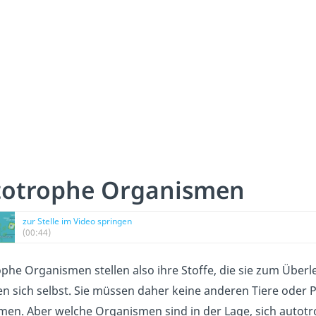
totrophe Organismen
zur Stelle im Video springen
(00:44)
phe Organismen stellen also ihre Stoffe, die sie zum Überle
n sich selbst. Sie müssen daher keine anderen Tiere oder 
en. Aber welche Organismen sind in der Lage, sich autot