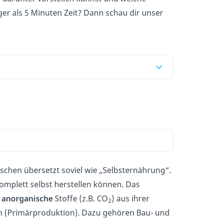
iger als 5 Minuten Zeit? Dann schau dir unser
chen übersetzt soviel wie „Selbsternährung“.
omplett selbst herstellen können. Das
e
anorganische
Stoffe (z.B. CO
) aus ihrer
2
um (Primärproduktion). Dazu gehören Bau- und