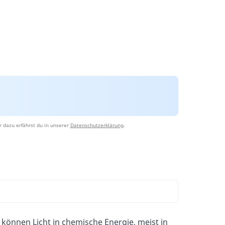
 dazu erfährst du in unserer
Datenschutzerklärung
.
e können Licht in chemische Energie, meist in