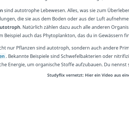
en
sind autotrophe Lebewesen. Alles, was sie zum Überlebe
ungen, die sie aus dem Boden oder aus der Luft aufnehmen
utotroph
. Natürlich zählen dazu auch alle anderen Organ
m Beispiel auch das Phytoplankton, das du in Gewässern fi
icht nur Pflanzen sind autotroph, sondern auch andere P
een
. Bekannte Beispiele sind Schwefelbakterien oder nitrifiz
he Energie, um organische Stoffe aufzubauen. Du nennst 
Studyflix vernetzt: Hier ein Video aus e