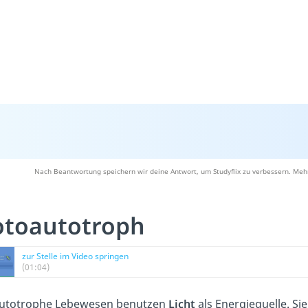
Nach Beantwortung speichern wir deine Antwort, um Studyflix zu verbessern. Mehr
otoautotroph
zur Stelle im Video springen
(01:04)
utotrophe Lebewesen benutzen
Licht
als Energiequelle. Si