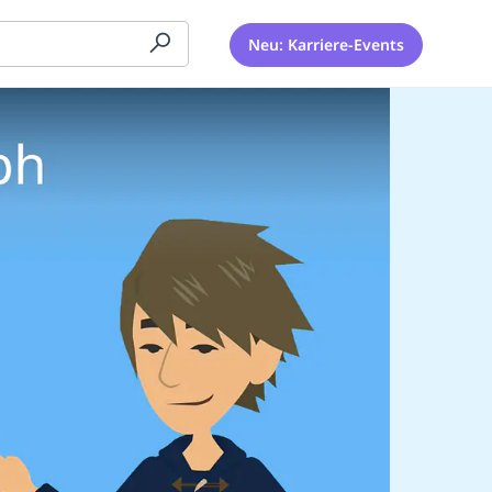
Neu: Karriere-Events