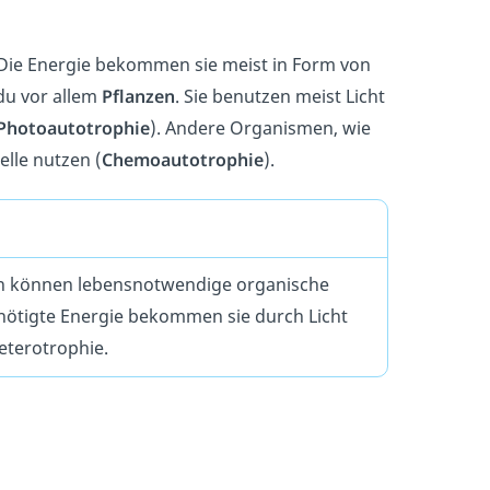
ie Energie bekommen sie meist in Form von
du vor allem
Pflanzen
. Sie benutzen meist Licht
Photoautotrophie
). Andere Organismen, wie
lle nutzen (
Chemoautotrophie
).
n können lebensnotwendige organische
enötigte Energie bekommen sie durch Licht
eterotrophie.