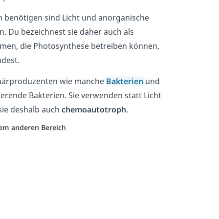
n benötigen sind Licht und anorganische
. Du bezeichnest sie daher auch als
ismen, die Photosynthese betreiben können,
ndest.
rimärproduzenten wie manche
Bakterien
und
ierende Bakterien. Sie verwenden statt Licht
sie deshalb auch
chemoautotroph
.
inem anderen Bereich