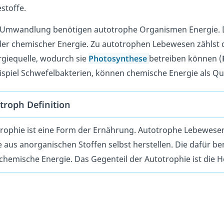
stoffe.
e Umwandlung benötigen autotrophe Organismen Energie. D
der chemischer Energie. Zu autotrophen Lebewesen zählst 
rgiequelle, wodurch sie
Photosynthese
betreiben können (
spiel Schwefelbakterien, können chemische Energie als Que
troph Definition
rophie ist
eine Form der Ernährung. Autotrophe Lebewese
e aus anorganischen Stoffen selbst herstellen. Die dafür b
chemische Energie. Das Gegenteil der Autotrophie ist die H