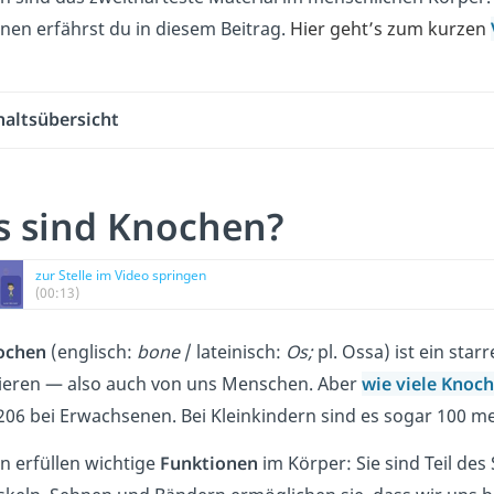
nen erfährst du in diesem Beitrag.
Hier geht’s zum kurzen
haltsübersicht
 sind Knochen?
zur Stelle im Video springen
(00:13)
ochen
(englisch:
bone
/ lateinisch:
Os;
pl. Ossa) ist ein star
tieren — also auch von uns Menschen. Aber
wie viele Knoc
 206 bei Erwachsenen. Bei Kleinkindern sind es sogar 100 m
 erfüllen wichtige
Funktionen
im Körper: Sie sind Teil d