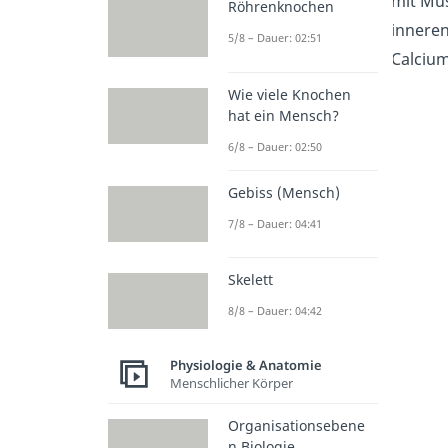
mit Mus
Röhrenknochen
innere
5/8 – Dauer: 02:51
Calcium
Wie viele Knochen
hat ein Mensch?
6/8 – Dauer: 02:50
Gebiss (Mensch)
7/8 – Dauer: 04:41
Skelett
8/8 – Dauer: 04:42
Physiologie & Anatomie
Menschlicher Körper
Organisationsebene
n Biologie