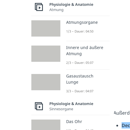
Physiologie & Anatomie
Atmung
Atmungsorgane
1/3 – Dauer: 04:50
Innere und äußere
Atmung
2/3 – Dauer: 05:07
Gasaustausch
Lunge
3/3 – Dauer: 04:07
Physiologie & Anatomie
Sinnesorgane
Außerd
Das Ohr
Dec