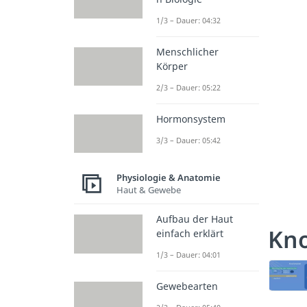
1/3 – Dauer: 04:32
Menschlicher
Körper
2/3 – Dauer: 05:22
Hormonsystem
3/3 – Dauer: 05:42
Physiologie & Anatomie
Haut & Gewebe
Aufbau der Haut
Kn
einfach erklärt
1/3 – Dauer: 04:01
Gewebearten