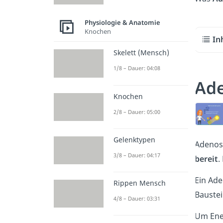
Physiologie & Anatomie
Knochen
In
Skelett (Mensch)
1/8 – Dauer: 04:08
Ade
Knochen
2/8 – Dauer: 05:00
Gelenktypen
Adenosi
3/8 – Dauer: 04:17
bereit
.
Ein Ad
Rippen Mensch
Baustei
4/8 – Dauer: 03:31
Um Ener