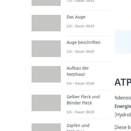
1/6 – Dauer: 04:43
Das Auge
2/6 – Dauer: 04:43
Auge beschriften
3/6 – Dauer: 04:26
Aufbau der
Netzhaut
ATP
4/6 – Dauer: 05:06
Gelber Fleck und
Adenosi
Blinder Fleck
Energi
5/6 – Dauer: 04:30
(Hydrol
Zapfen und
Diese b