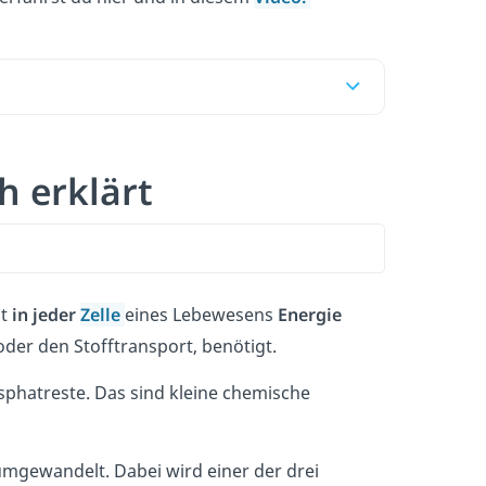
h erklärt
lt
in jeder
Zelle
eines Lebewesens
Energie
oder den Stofftransport, benötigt.
phatreste. Das sind kleine chemische
mgewandelt. Dabei wird einer der drei