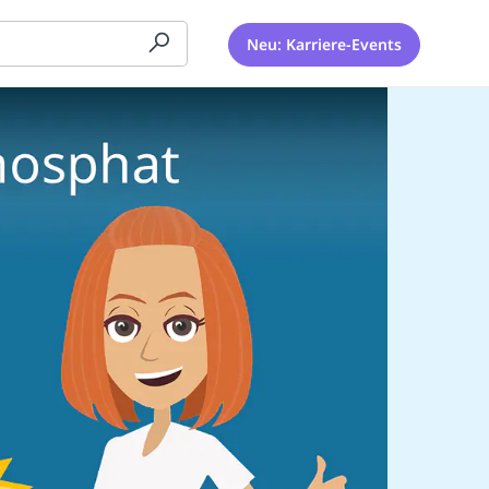
Neu: Karriere-Events