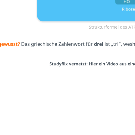
Strukturformel des AT
gewusst?
Das griechische Zahlenwort für
drei
ist „tri“, we
Studyflix vernetzt: Hier ein Video aus e