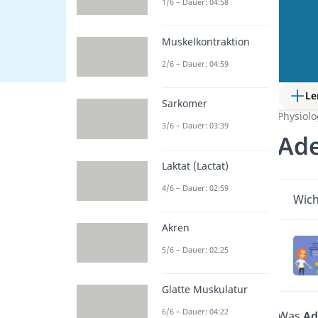
1/6 – Dauer: 04:58
Muskelkontraktion
2/6 – Dauer: 04:59
Le
Sarkomer
Physiol
3/6 – Dauer: 03:39
Ade
Laktat (Lactat)
4/6 – Dauer: 02:59
Wich
Akren
5/6 – Dauer: 02:25
Glatte Muskulatur
6/6 – Dauer: 04:22
Was
Ad