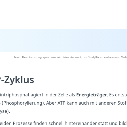
Nach Beantwortung speichern wir deine Antwort, um Studyflix zu verbessern. Mehr
-Zyklus
ntriphosphat agiert in der Zelle als
Energieträger
. Es ents
e
(Phosphorylierung). Aber ATP kann auch mit anderen Stof
yse).
eiden Prozesse finden schnell hintereinander statt und bil