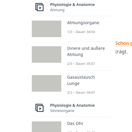
Physiologie & Anatomie
Atmung
Atmungsorgane
1/3 – Dauer: 04:50
Schon 
Innere und äußere
trägt.
Atmung
2/3 – Dauer: 05:07
Gasaustausch
Lunge
3/3 – Dauer: 04:07
Physiologie & Anatomie
Sinnesorgane
Das Ohr