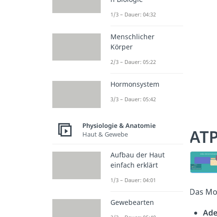
1/3 – Dauer: 04:32
Menschlicher
Körper
2/3 – Dauer: 05:22
Hormonsystem
3/3 – Dauer: 05:42
Physiologie & Anatomie
AT
Haut & Gewebe
Aufbau der Haut
einfach erklärt
1/3 – Dauer: 04:01
Das Mo
Gewebearten
Ad