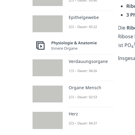
2/3 – Dauer: 05:40
Rib
3 P
Epithelgewebe
3/3 – Dauer: 05:22
Die
Rib
Ribose 
Physiologie & Anatomie
ist PO
4
Innere Organe
Insgesa
Verdauungsorgane
1/3 – Dauer: 04:26
Organe Mensch
2/3 – Dauer: 02:53
Herz
3/3 – Dauer: 04:37