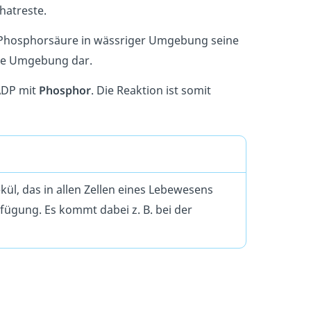
atreste.
 Phosphorsäure in wässriger Umgebung seine
rige Umgebung dar.
ADP mit
Phosphor
. Die Reaktion ist somit
kül, das in allen Zellen eines Lebewesens
fügung. Es kommt dabei z. B. bei der