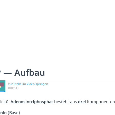
P — Aufbau
zur Stelle im Video springen
(00:51)
lekül
Adenosintriphosphat
besteht aus
drei
Komponenten
enin
(Base)