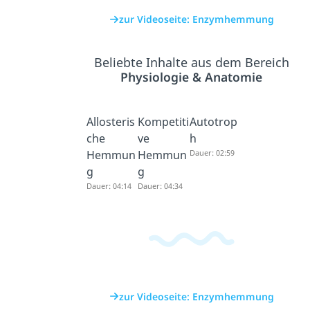
zur Videoseite: Enzymhemmung
Beliebte Inhalte aus dem Bereich
Physiologie & Anatomie
Allosteris
Kompetiti
Autotrop
che
ve
h
Hemmun
Hemmun
Dauer: 02:59
g
g
Dauer: 04:14
Dauer: 04:34
zur Videoseite: Enzymhemmung