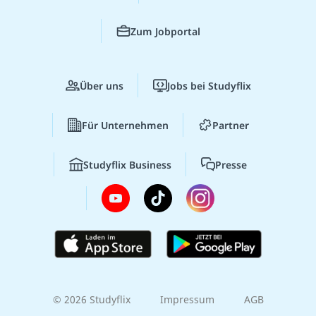
Zum Jobportal
Über uns
Jobs bei Studyflix
Für Unternehmen
Partner
Studyflix Business
Presse
© 2026 Studyflix
Impressum
AGB