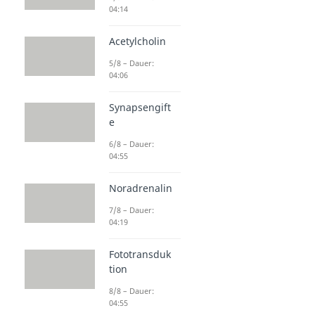
04:14
Acetylcholin
5/8 – Dauer:
04:06
Synapsengift
e
6/8 – Dauer:
04:55
Noradrenalin
7/8 – Dauer:
04:19
Fototransduk
tion
8/8 – Dauer:
04:55