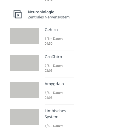
Neurobiologie
Zentrales Nervensystem
Gehirn
1/6 – Dauer:
04:50
Großhirn
2/6 – Dauer:
03:05
Amygdala
3/6 – Dauer:
04:03
Limbisches
System
4/6 – Dauer: