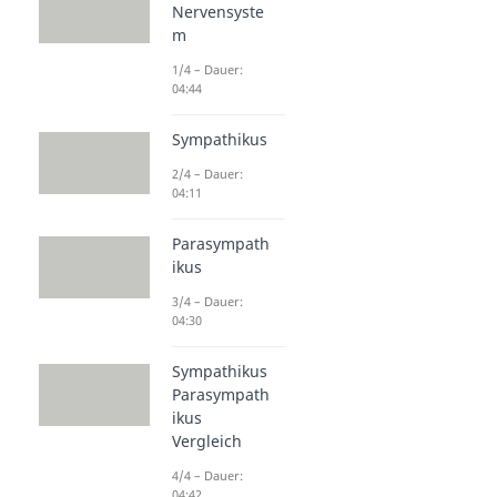
Nervensyste
m
1/4 – Dauer:
04:44
Sympathikus
2/4 – Dauer:
04:11
Parasympath
ikus
3/4 – Dauer:
04:30
Sympathikus
Parasympath
ikus
Vergleich
4/4 – Dauer:
04:42