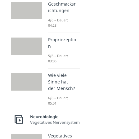
Geschmacksr
ichtungen
4/6 – Dauer:
04:28
Propriozeptio
n
5/6 – Dauer:
03:06
Wie viele
Sinne hat
der Mensch?
6/6 – Dauer:
05:01
Neurobiologie
Vegetatives Nervensystem
Vegetatives