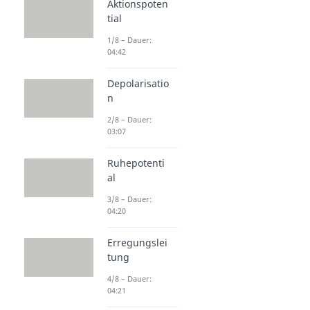
Aktionspoten
tial
1/8 – Dauer:
04:42
Depolarisatio
n
2/8 – Dauer:
03:07
Ruhepotenti
al
3/8 – Dauer:
04:20
Erregungslei
tung
4/8 – Dauer:
04:21