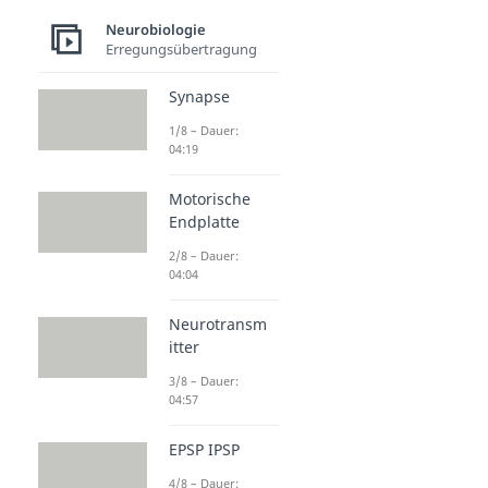
Neurobiologie
Erregungsübertragung
Synapse
1/8 – Dauer:
04:19
Motorische
Endplatte
2/8 – Dauer:
04:04
Neurotransm
itter
3/8 – Dauer:
04:57
EPSP IPSP
4/8 – Dauer: