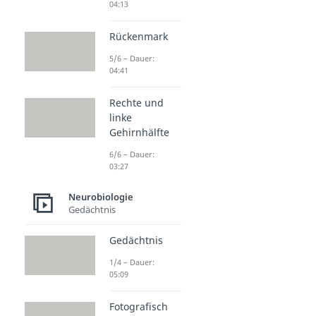
04:13
Rückenmark
5/6 – Dauer:
04:41
Rechte und
linke
Gehirnhälfte
6/6 – Dauer:
03:27
Neurobiologie
Gedächtnis
Gedächtnis
1/4 – Dauer:
05:09
Fotografisch