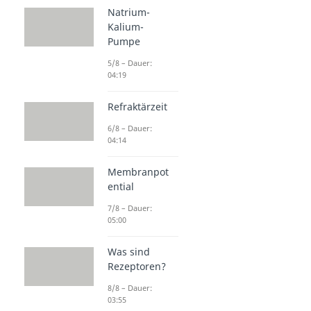
Natrium-
Kalium-
Pumpe
5/8 – Dauer:
04:19
Refraktärzeit
6/8 – Dauer:
04:14
Membranpot
ential
7/8 – Dauer:
05:00
Was sind
Rezeptoren?
8/8 – Dauer:
03:55