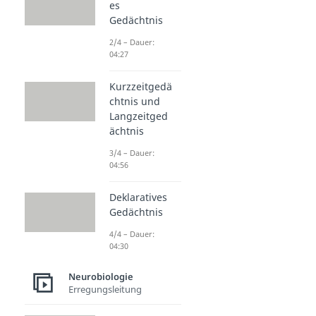
es
Gedächtnis
2/4 – Dauer:
04:27
Kurzzeitgedä
chtnis und
Langzeitged
ächtnis
3/4 – Dauer:
04:56
Deklaratives
Gedächtnis
4/4 – Dauer:
04:30
Neurobiologie
Erregungsleitung