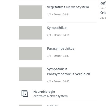
Ref
Vegetatives Nervensystem
Dauer
Kni
1/4 – Dauer: 04:44
Dauer
Sympathikus
2/4 – Dauer: 04:11
Parasympathikus
3/4 – Dauer: 04:30
Sympathikus
Parasympathikus Vergleich
4/4 – Dauer: 04:42
Neurobiologie
Zentrales Nervensystem