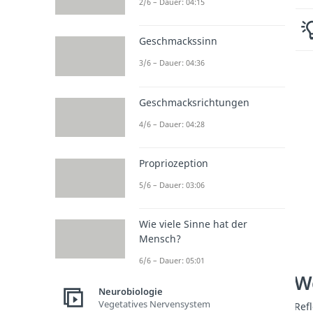
2/6 – Dauer: 04:15
Geschmackssinn
3/6 – Dauer: 04:36
Geschmacksrichtungen
4/6 – Dauer: 04:28
Propriozeption
5/6 – Dauer: 03:06
Wie viele Sinne hat der
Mensch?
6/6 – Dauer: 05:01
We
Neurobiologie
Vegetatives Nervensystem
Ref