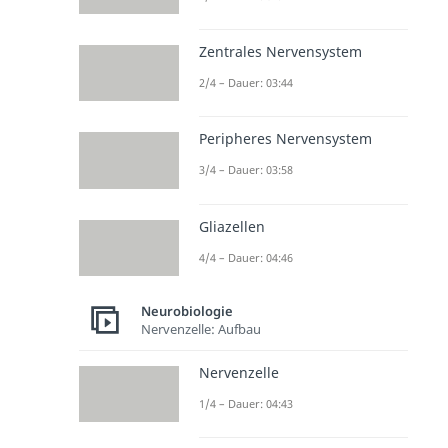
Zentrales Nervensystem
2/4 – Dauer: 03:44
Peripheres Nervensystem
3/4 – Dauer: 03:58
Gliazellen
4/4 – Dauer: 04:46
Neurobiologie
Nervenzelle: Aufbau
Nervenzelle
1/4 – Dauer: 04:43