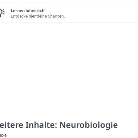
Lernen lohnt sich!
Entdecke hier deine Chancen.
itere Inhalte: Neurobiologie
lexe