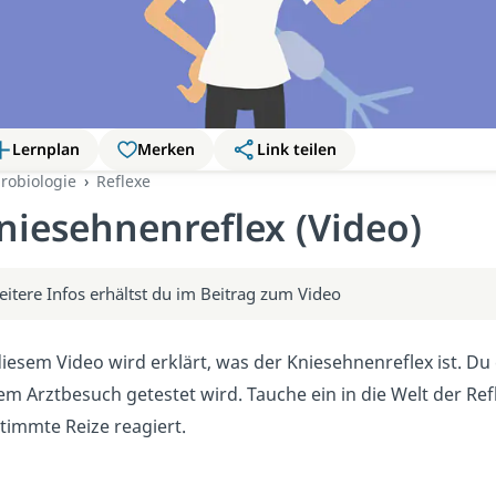
Lernplan
Merken
Link teilen
robiologie
Reflexe
niesehnenreflex (Video)
itere Infos erhältst du im Beitrag zum Video
diesem Video wird erklärt, was der Kniesehnenreflex ist. Du 
em Arztbesuch getestet wird. Tauche ein in die Welt der Re
timmte Reize reagiert.