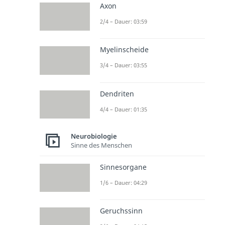
Axon
2/4 – Dauer: 03:59
Myelinscheide
3/4 – Dauer: 03:55
Dendriten
4/4 – Dauer: 01:35
Neurobiologie
Sinne des Menschen
Sinnesorgane
1/6 – Dauer: 04:29
Geruchssinn