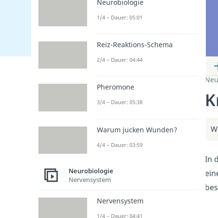
Neurobiologie
1/4 – Dauer: 05:01
Reiz-Reaktions-Schema
2/4 – Dauer: 04:44
Neu
Pheromone
K
3/4 – Dauer: 05:38
We
Warum jucken Wunden?
4/4 – Dauer: 03:59
In 
Neurobiologie
ein
Nervensystem
bes
Nervensystem
1/4 – Dauer: 04:41