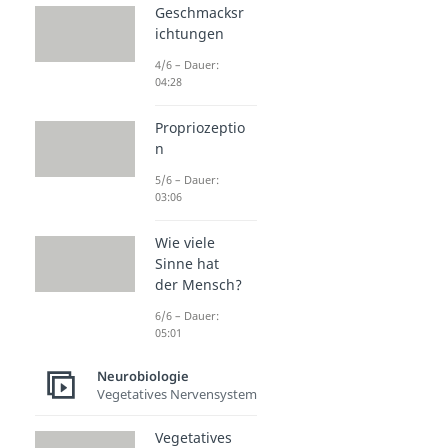
Geschmacksr
ichtungen
4/6 – Dauer:
04:28
Propriozeptio
n
5/6 – Dauer:
03:06
Wie viele
Sinne hat
der Mensch?
6/6 – Dauer:
05:01
Neurobiologie
Vegetatives Nervensystem
Vegetatives