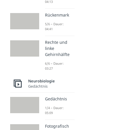
04:13
Rückenmark
5/6 – Dauer:
04:41
Rechte und
linke
Gehirnhälfte
6/6 – Dauer:
03:27
Neurobiologie
Gedächtnis
Gedächtnis
1/4 – Dauer:
05:09
Fotografisch