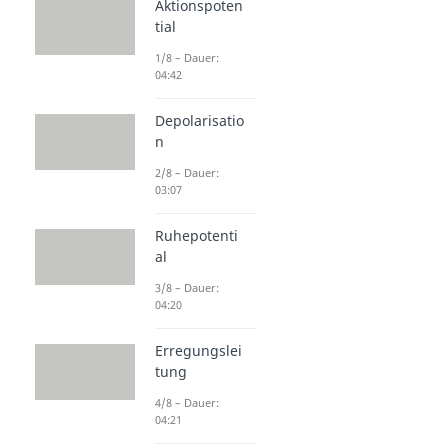
Aktionspoten
tial
1/8 – Dauer:
04:42
Depolarisatio
n
2/8 – Dauer:
03:07
Ruhepotenti
al
3/8 – Dauer:
04:20
Erregungslei
tung
4/8 – Dauer:
04:21