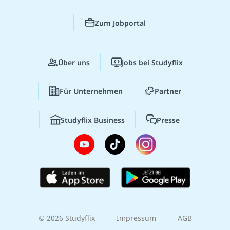
Zum Jobportal
Über uns
Jobs bei Studyflix
Für Unternehmen
Partner
Studyflix Business
Presse
© 2026 Studyflix
Impressum
AGB