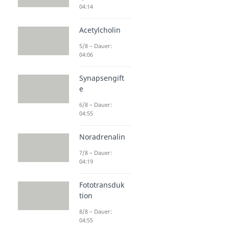
04:14
Acetylcholin
5/8 – Dauer:
04:06
Synapsengift
e
6/8 – Dauer:
04:55
Noradrenalin
7/8 – Dauer:
04:19
Fototransduk
tion
8/8 – Dauer:
04:55