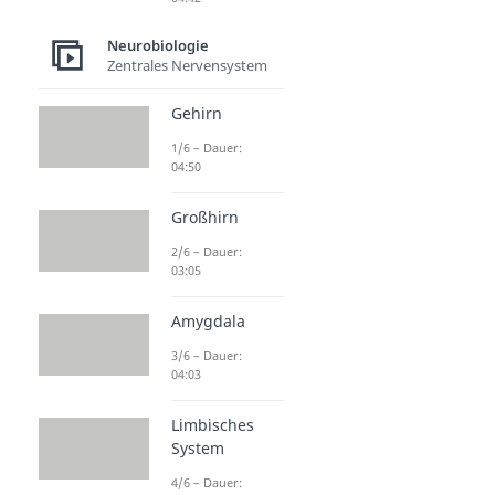
Neurobiologie
Zentrales Nervensystem
Gehirn
1/6 – Dauer:
04:50
Großhirn
2/6 – Dauer:
03:05
Amygdala
3/6 – Dauer:
04:03
Limbisches
System
4/6 – Dauer: