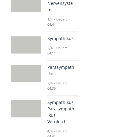
Nervensyste
m
1/4 – Dauer:
04:44
Sympathikus
2/4 – Dauer:
04:11
Parasympath
ikus
3/4 – Dauer:
04:30
Sympathikus
Parasympath
ikus
Vergleich
4/4 – Dauer:
04:42