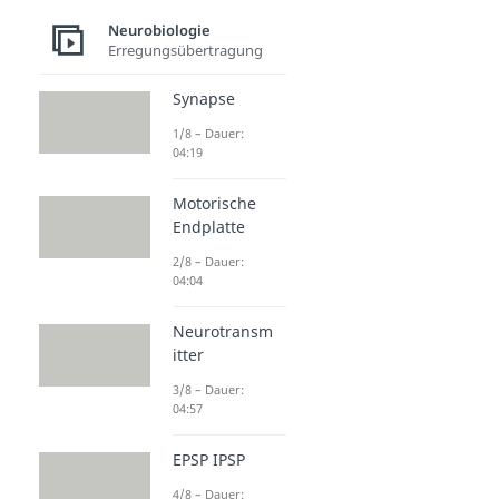
Neurobiologie
Erregungsübertragung
Synapse
1/8 – Dauer:
04:19
Motorische
Endplatte
2/8 – Dauer:
04:04
Neurotransm
itter
3/8 – Dauer:
04:57
EPSP IPSP
4/8 – Dauer: