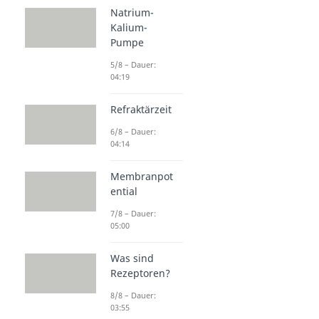
Natrium-
Kalium-
Pumpe
5/8 – Dauer:
04:19
Refraktärzeit
6/8 – Dauer:
04:14
Membranpot
ential
7/8 – Dauer:
05:00
Was sind
Rezeptoren?
8/8 – Dauer:
03:55