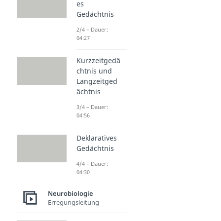
es
Gedächtnis
2/4 – Dauer:
04:27
Kurzzeitgedä
chtnis und
Langzeitged
ächtnis
3/4 – Dauer:
04:56
Deklaratives
Gedächtnis
4/4 – Dauer:
04:30
Neurobiologie
Erregungsleitung