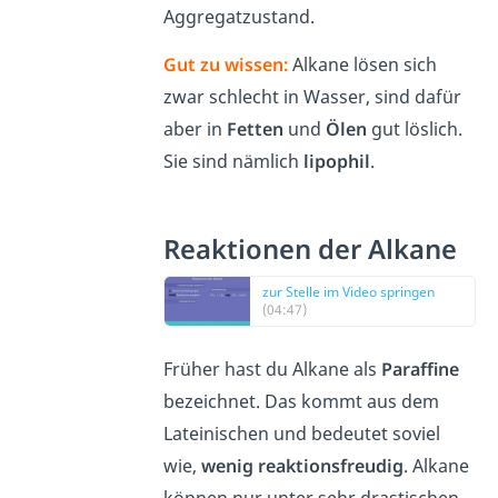
Aggregatzustand.
Gut zu wissen:
Alkane lösen sich
zwar schlecht in Wasser, sind dafür
aber in
Fetten
und
Ölen
gut löslich.
Sie sind nämlich
lipophil
.
Reaktionen der Alkane
zur Stelle im Video springen
(04:47)
Früher hast du Alkane als
Paraffine
bezeichnet. Das kommt aus dem
Lateinischen und bedeutet soviel
wie,
wenig reaktionsfreudig
. Alkane