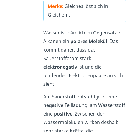
Merke:
Gleiches löst sich in
Gleichem.
Wasser ist nämlich im Gegensatz zu
Alkanen ein
polares Molekül
. Das
kommt daher, dass das
Sauerstoffatom stark
elektronegativ
ist und die
bindenden Elektronenpaare an sich
zieht.
Am Sauerstoff entsteht jetzt eine
negative
Teilladung, am Wasserstoff
eine
positive
. Zwischen den
Wassermolekülen wirken deshalb
sehr starke Kräfte, die