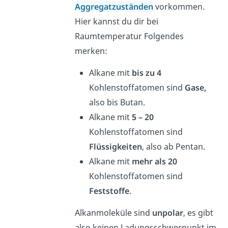
Aggregatzuständen
vorkommen.
Hier kannst du dir bei
Raumtemperatur Folgendes
merken:
Alkane mit
bis zu 4
Kohlenstoffatomen sind
Gase,
also bis Butan.
Alkane mit
5 – 20
Kohlenstoffatomen sind
Flüssigkeiten
, also ab Pentan.
Alkane mit
mehr als 20
Kohlenstoffatomen sind
Feststoffe
.
Alkanmoleküle sind
unpolar
, es gibt
also keinen Ladungsschwerpunkt im