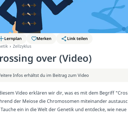
Lernplan
Merken
Link teilen
etik
Zellzyklus
rossing over (Video)
eitere Infos erhältst du im Beitrag zum Video
diesem Video erklären wir dir, was es mit dem Begriff "Cross
hrend der Meiose die Chromosomen miteinander austausche
. Tauche ein in die Welt der Genetik und entdecke, wie neu