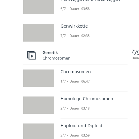
6/7 – Dauer: 03:58
Genwirkkette
7/7 – Dauer: 02:35
Zy
Genetik
Chromosomen
Daue
Chromosomen
1/7 – Dauer: 06:47
Homologe Chromosomen
2/7 – Dauer: 03:18
Haploid und Diploid
3/7 – Dauer: 03:59