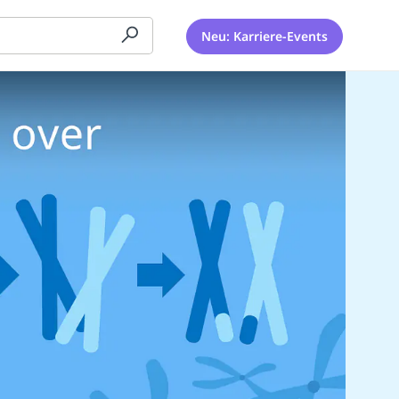
Neu: Karriere-Events