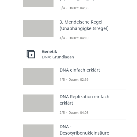
3/4 – Dauer: 04:36
3. Mendelsche Regel
(Unabhängigkeitsregel)
4/4 – Dauer: 04:10
Genetik
DNA: Grundlagen
DNA einfach erklärt
1/5 – Dauer: 02:59
DNA Replikation einfach
erklärt
2/5 – Dauer: 04:08
DNA -
Desoxyribonukleinsäure