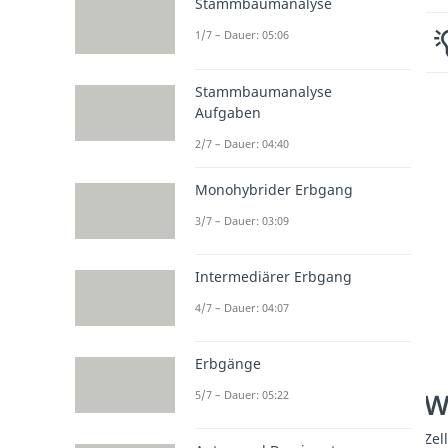
Stammbaumanalyse
1/7 – Dauer: 05:06
Stammbaumanalyse
Aufgaben
2/7 – Dauer: 04:40
Monohybrider Erbgang
3/7 – Dauer: 03:09
Intermediärer Erbgang
4/7 – Dauer: 04:07
Erbgänge
W
5/7 – Dauer: 05:22
Zel