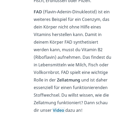
Fisch, Erdnüssen oder Pilzen.
FAD
(Flavin-Adenin-Dinukleotid) ist ein
weiteres Beispiel für ein Coenzym, das
dein Körper nicht ohne Hilfe eines
Vitamins herstellen kann. Damit in
deinem Körper FAD synthetisiert
werden kann, musst du Vitamin B2
(Riboflavin) aufnehmen. Das findest du
in Lebensmitteln wie Milch, Fisch oder
Vollkornbrot. FAD spielt eine wichtige
Rolle in der
Zellatmung
und ist daher
essenziell für einen funktionierenden
Stoffwechsel. Du willst wissen, wie die
Zellatmung funktioniert? Dann schau
dir unser
Video
dazu an!