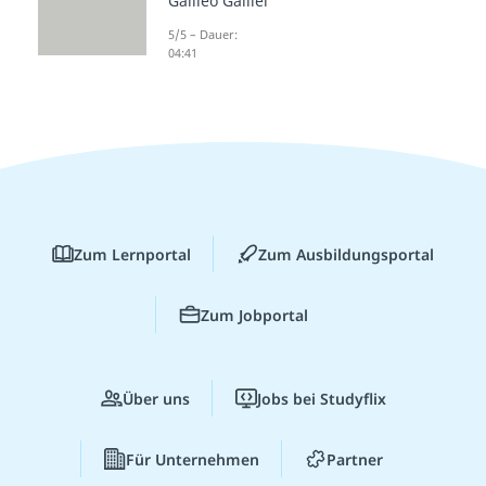
Galileo Galilei
5/5 – Dauer:
04:41
Zum Lernportal
Zum Ausbildungsportal
Zum Jobportal
Über uns
Jobs bei Studyflix
Für Unternehmen
Partner