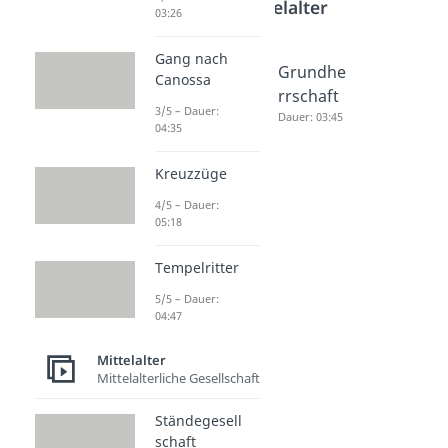
Mittelalter
03:26
Gang nach
Ständeg
Lehnswe
Grundhe
Canossa
esellscha
sen
rrschaft
3/5 – Dauer:
ft
Dauer: 03:38
Dauer: 03:45
04:35
Dauer: 04:14
Kreuzzüge
4/5 – Dauer:
05:18
Tempelritter
5/5 – Dauer:
04:47
Mittelalter
Mittelalterliche Gesellschaft
Ständegesell
schaft