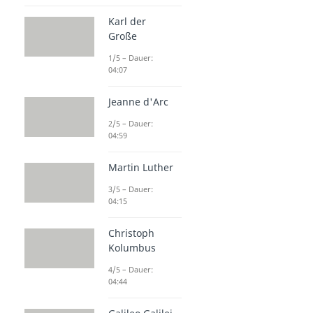
Karl der
Große
1/5 – Dauer:
04:07
Jeanne d'Arc
2/5 – Dauer:
04:59
Martin Luther
3/5 – Dauer:
04:15
Christoph
Kolumbus
4/5 – Dauer:
04:44