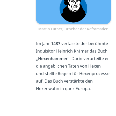
Martin Luther, Urheber der Reformation
Im Jahr
1487
verfasste der berühmte
Inquisitor Heinrich Krämer das Buch
„Hexenhammer“
. Darin verurteilte er
die angeblichen Taten von Hexen
und stellte Regeln für Hexenprozesse
auf. Das Buch verstärkte den
Hexenwahn in ganz Europa.