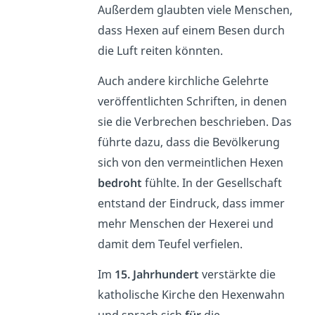
Außerdem glaubten viele Menschen,
dass Hexen auf einem Besen durch
die Luft reiten könnten.
Auch andere kirchliche Gelehrte
veröffentlichten Schriften, in denen
sie die Verbrechen beschrieben. Das
führte dazu, dass die Bevölkerung
sich von den vermeintlichen Hexen
bedroht
fühlte. In der Gesellschaft
entstand der Eindruck, dass immer
mehr Menschen der Hexerei und
damit dem Teufel verfielen.
Im
15. Jahrhundert
verstärkte die
katholische Kirche den Hexenwahn
und sprach sich
für
die