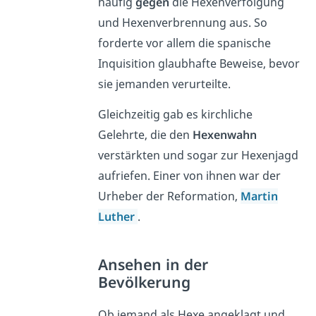
häufig
gegen
die Hexenverfolgung
und Hexenverbrennung aus. So
forderte vor allem die spanische
Inquisition glaubhafte Beweise, bevor
sie jemanden verurteilte.
Gleichzeitig gab es kirchliche
Gelehrte, die den
Hexenwahn
verstärkten und sogar zur Hexenjagd
aufriefen. Einer von ihnen war der
Urheber der Reformation,
Martin
Luther
.
Ansehen in der
Bevölkerung
Ob jemand als Hexe angeklagt und