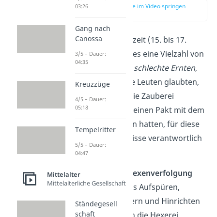
zur Stelle im Video springen
03:26
(00:12)
Gang nach
Canossa
Während der Neuzeit (15. bis 17.
Jahrhundert) gab es eine Vielzahl von
3/5 – Dauer:
04:35
Krisen in Europa
(
schlechte Ernten
,
Pest
,
Kriege
). Viele Leuten glaubten,
Kreuzzüge
dass Menschen, die Zauberei
4/5 – Dauer:
05:18
praktizierten und einen Pakt mit dem
Teufel geschlossen hatten, für diese
Tempelritter
tragischen Ereignisse verantwortlich
5/5 – Dauer:
waren.
04:47
Mit dem Begriff
Hexenverfolgung
Mittelalter
Mittelalterliche Gesellschaft
beschreibst du das Aufspüren,
Festnehmen, Foltern und Hinrichten
Ständegesell
schaft
von Leuten, denen die Hexerei