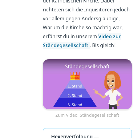
der katholischen Kirche. Dabei
richteten sich die Inquisitoren jedoch
vor allem gegen Andersgläubige.
Warum die Kirche so mächtig war,
erfährst du in unserem
Video zur
Ständegesellschaft
. Bis gleich!
Zum Video: Ständegesellschaft
Hexenverfolgung —