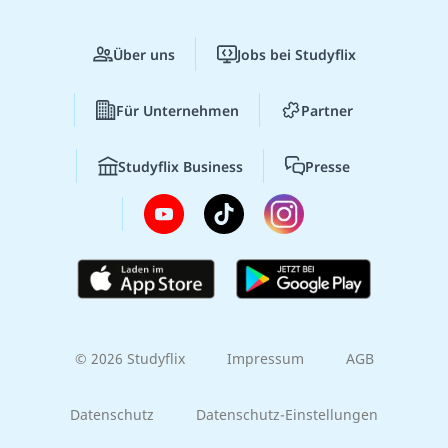
Über uns
Jobs bei Studyflix
Für Unternehmen
Partner
Studyflix Business
Presse
© 2026 Studyflix
Impressum
AGB
Datenschutz
Datenschutz-Einstellungen