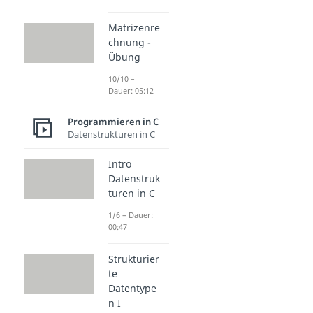
Matrizenre
chnung -
Übung
10/10 –
Dauer: 05:12
Programmieren in C
Datenstrukturen in C
Intro
Datenstruk
turen in C
1/6 – Dauer:
00:47
Strukturier
te
Datentype
n I