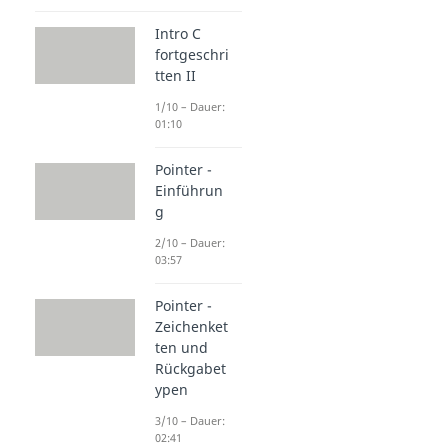
Intro C
fortgeschri
tten II
1/10 – Dauer:
01:10
Pointer -
Einführun
g
2/10 – Dauer:
03:57
Pointer -
Zeichenket
ten und
Rückgabet
ypen
3/10 – Dauer:
02:41