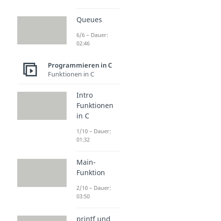
Queues
6/6 – Dauer:
02:46
Programmieren in C
Funktionen in C
Intro
Funktionen
in C
1/10 – Dauer:
01:32
Main-
Funktion
2/10 – Dauer:
03:50
printf und