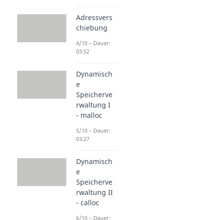
Adressvers
chiebung
4/10 – Dauer:
03:52
Dynamisch
e
Speicherve
rwaltung I
- malloc
5/10 – Dauer:
03:27
Dynamisch
e
Speicherve
rwaltung II
- calloc
6/10 – Dauer: