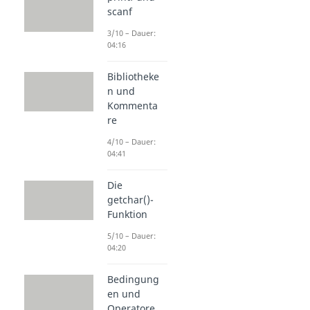
scanf
3/10 – Dauer:
04:16
Bibliotheke
n und
Kommenta
re
4/10 – Dauer:
04:41
Die
getchar()-
Funktion
5/10 – Dauer:
04:20
Bedingung
en und
Operatore