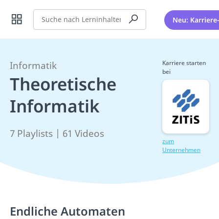
Suche
Neu: Karriere
Karriere starten
Informatik
bei
Theoretische
Informatik
7 Playlists | 61 Videos
zum
Unternehmen
Endliche Automaten