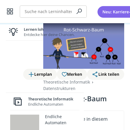
Suche
Neu: Karriere
Lernen lohnt sich!
Entdecke hier deine Chancen.
Lernplan
Merken
Link teilen
Theoretische Informatik
Datenstrukturen
Rot-Schwarz-Baum
Theoretische Informatik
Endliche Automaten
Endliche
Wichtige Inhalte in diesem
Automaten
Video