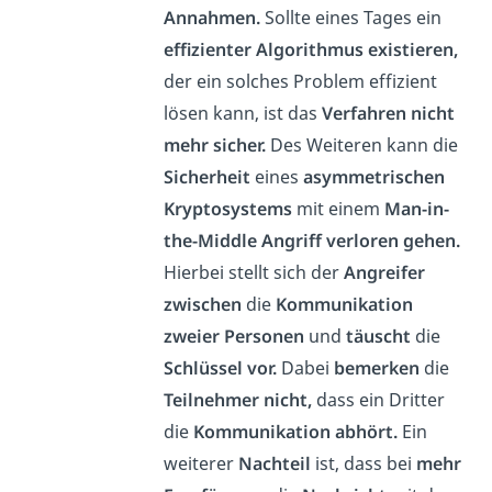
Annahmen.
Sollte eines Tages ein
effizienter Algorithmus existieren,
der ein solches Problem effizient
lösen kann, ist das
Verfahren nicht
mehr sicher.
Des Weiteren kann die
Sicherheit
eines
asymmetrischen
Kryptosystems
mit einem
Man-in-
the-Middle Angriff verloren gehen.
Hierbei stellt sich der
Angreifer
zwischen
die
Kommunikation
zweier Personen
und
täuscht
die
Schlüssel vor.
Dabei
bemerken
die
Teilnehmer nicht,
dass ein Dritter
die
Kommunikation abhört.
Ein
weiterer
Nachteil
ist, dass bei
mehr