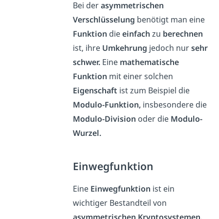
Bei der
asymmetrischen
Verschlüsselung
benötigt man eine
Funktion
die
einfach
zu
berechnen
ist, ihre
Umkehrung
jedoch nur
sehr
schwer.
Eine
mathematische
Funktion
mit einer solchen
Eigenschaft
ist zum Beispiel die
Modulo-Funktion,
insbesondere die
Modulo-Division
oder die
Modulo-
Wurzel.
Einwegfunktion
Eine
Einwegfunktion
ist ein
wichtiger Bestandteil von
asymmetrischen Kryptosystemen.