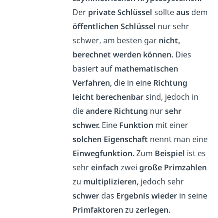
Der
private Schlüssel
sollte
aus
dem
öffentlichen Schlüssel
nur sehr
schwer, am besten gar
nicht,
berechnet werden können.
Dies
basiert auf
mathematischen
Verfahren,
die in eine
Richtung
leicht berechenbar
sind, jedoch in
die
andere Richtung
nur
sehr
schwer.
Eine
Funktion
mit einer
solchen Eigenschaft
nennt man eine
Einwegfunktion.
Zum
Beispiel
ist es
sehr
einfach
zwei
große Primzahlen
zu
multiplizieren,
jedoch sehr
schwer
das
Ergebnis wieder
in seine
Primfaktoren
zu
zerlegen.