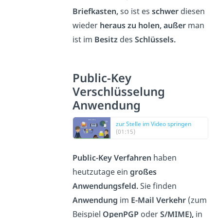
Briefkasten,
so ist es
schwer
diesen
wieder
heraus zu holen, außer
man
ist im
Besitz
des
Schlüssels.
Public-Key
Verschlüsselung
Anwendung
zur Stelle im Video springen
(01:15)
Public-Key Verfahren
haben
heutzutage ein
großes
Anwendungsfeld.
Sie finden
Anwendung
im
E-Mail Verkehr
(zum
Beispiel
OpenPGP
oder
S/MIME),
in