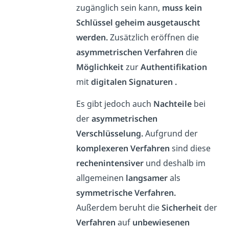
zugänglich sein kann,
muss kein
Schlüssel geheim ausgetauscht
werden.
Zusätzlich eröffnen die
asymmetrischen Verfahren
die
Möglichkeit
zur
Authentifikation
mit
digitalen Signaturen .
Es gibt jedoch auch
Nachteile
bei
der
asymmetrischen
Verschlüsselung.
Aufgrund der
komplexeren Verfahren
sind diese
rechenintensiver
und deshalb im
allgemeinen
langsamer
als
symmetrische Verfahren.
Außerdem beruht die
Sicherheit
der
Verfahren
auf
unbewiesenen