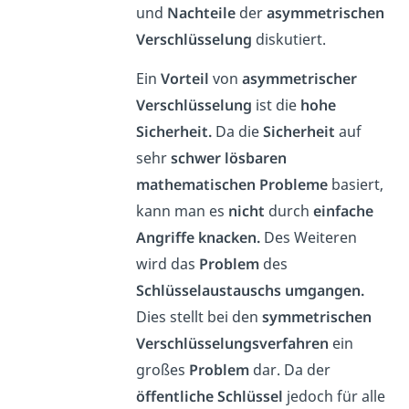
und
Nachteile
der
asymmetrischen
Verschlüsselung
diskutiert.
Ein
Vorteil
von
asymmetrischer
Verschlüsselung
ist die
hohe
Sicherheit.
Da die
Sicherheit
auf
sehr
schwer lösbaren
mathematischen Probleme
basiert,
kann man es
nicht
durch
einfache
Angriffe knacken.
Des Weiteren
wird das
Problem
des
Schlüsselaustauschs umgangen.
Dies stellt bei den
symmetrischen
Verschlüsselungsverfahren
ein
großes
Problem
dar. Da der
öffentliche
Schlüssel
jedoch für alle