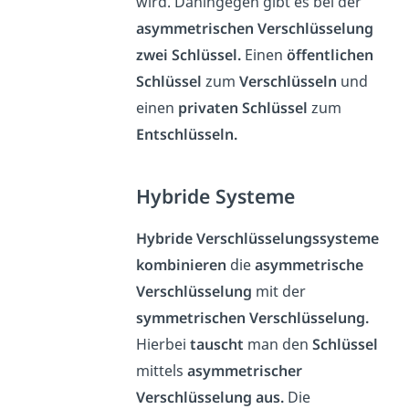
wird. Dahingegen gibt es bei der
asymmetrischen Verschlüsselung
zwei Schlüssel.
Einen
öffentlichen
Schlüssel
zum
Verschlüsseln
und
einen
privaten Schlüssel
zum
Entschlüsseln.
Hybride Systeme
Hybride Verschlüsselungssysteme
kombinieren
die
asymmetrische
Verschlüsselung
mit der
symmetrischen Verschlüsselung.
Hierbei
tauscht
man den
Schlüssel
mittels
asymmetrischer
Verschlüsselung aus.
Die