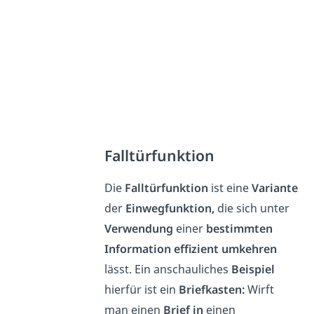
Falltürfunktion
Die
Falltürfunktion
ist eine
Variante
der
Einwegfunktion,
die sich unter
Verwendung
einer
bestimmten
Information effizient umkehren
lässt. Ein anschauliches
Beispiel
hierfür ist ein
Briefkasten:
Wirft
man einen
Brief in
einen