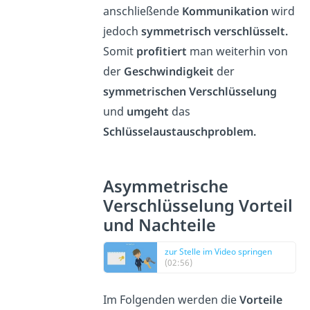
anschließende
Kommunikation
wird
jedoch
symmetrisch verschlüsselt.
Somit
profitiert
man weiterhin von
der
Geschwindigkeit
der
symmetrischen Verschlüsselung
und
umgeht
das
Schlüsselaustauschproblem.
Asymmetrische
Verschlüsselung Vorteil
und Nachteile
zur Stelle im Video springen
(02:56)
Im Folgenden werden die
Vorteile