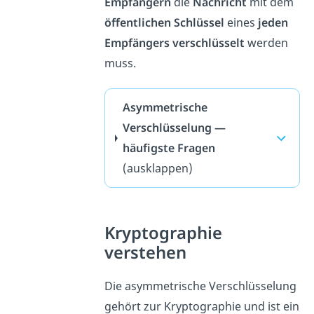
Empfängern
die
Nachricht
mit dem
öffentlichen Schlüssel
eines
jeden
Empfängers verschlüsselt
werden
muss.
Asymmetrische
Verschlüsselung —
häufigste Fragen
(ausklappen)
Kryptographie
verstehen
Die asymmetrische Verschlüsselung
gehört zur Kryptographie und ist ein