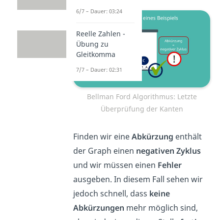
6/7 – Dauer: 03:24
Reelle Zahlen -
Übung zu
Gleitkomma
7/7 – Dauer: 02:31
Bellman Ford Algorithmus: Letzte
Überprüfung der Kanten
Finden wir eine
Abkürzung
enthält
der Graph einen
negativen Zyklus
und wir müssen einen
Fehler
ausgeben. In diesem Fall sehen wir
jedoch schnell, dass
keine
Abkürzungen
mehr möglich sind,