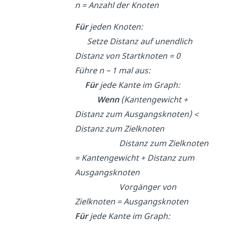
n = Anzahl der Knoten
Für
jeden Knoten:
Setze Distanz auf unendlich
Distanz von Startknoten = 0
Führe n – 1 mal aus:
Für
jede Kante im Graph:
Wenn
(Kantengewicht +
Distanz zum Ausgangsknoten) <
Distanz zum Zielknoten
Distanz zum Zielknoten
= Kantengewicht + Distanz zum
Ausgangsknoten
Vorgänger von
Zielknoten = Ausgangsknoten
Für
jede Kante im Graph: