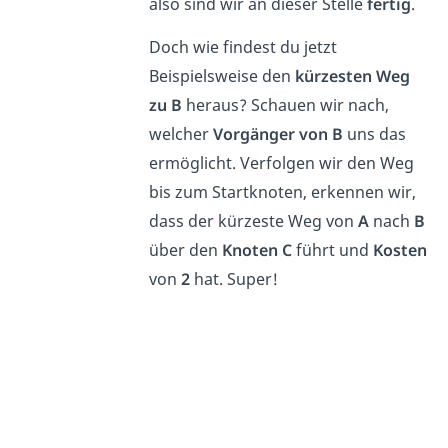
also sind wir an dieser Stelle
fertig
.
Doch wie findest du jetzt
Beispielsweise den
kürzesten Weg
zu B
heraus? Schauen wir nach,
welcher
Vorgänger von B
uns das
ermöglicht. Verfolgen wir den Weg
bis zum Startknoten, erkennen wir,
dass der kürzeste Weg von
A
nach
B
über den
Knoten C
führt und
Kosten
von
2
hat. Super!