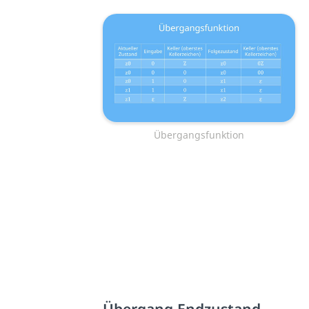
Übergangsfunktion
Übergang Endzustand