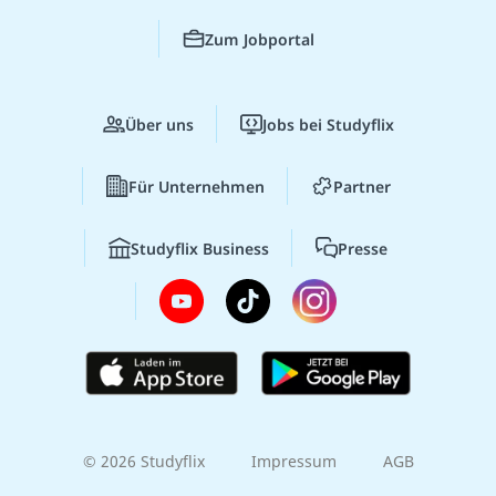
Zum Jobportal
Über uns
Jobs bei Studyflix
Für Unternehmen
Partner
Studyflix Business
Presse
© 2026 Studyflix
Impressum
AGB