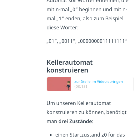
Automat soll Wörter erkennen, die
mit n-mal „0“ beginnen und mit n-
mal „1“ enden, also zum Beispiel
diese Wörter:
„01“, „0011“, „0000000011111111“
Kellerautomat
konstruieren
zur Stelle im Video springen
(03:15)
Um unseren Kellerautomat
konstruieren zu können, benötigt
man
drei Zustände
:
einen Startzustand z0 für das