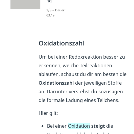
ng
3/3 – Dauer:
03:19
Oxidationszahl
Um bei einer Redoxreaktion besser zu
erkennen, welche Teilreaktionen
ablaufen, schaust du dir am besten die
Oxidationszahl
der jeweiligen Stoffe
an. Darunter verstehst du sozusagen
die formale Ladung eines Teilchens.
Hier gilt:
Bei einer
Oxidation
steigt
die