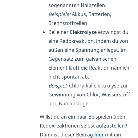
sogenannten Halbzellen.
Beispiele:
Akkus, Batterien,
Brennstoffzellen
Bei einer
Elektrolyse
erzwingst du
eine Redoxreaktion, indem du von
außen eine Spannung anlegst. Im
Gegensatz zum galvanischen
Element läuft die Reaktion nämlich
nicht spontan ab.
Beispiel:
Chloralkalielektrolyse zur
Gewinnung von Chlor, Wasserstoff
und Natronlauge.
Willst du an ein paar Beispielen üben,
Redoxreaktionen selbst aufzustellen?
Dann ist dieser Beitrag
hier
mit ein