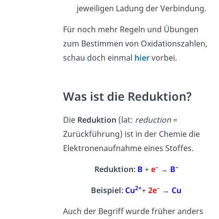
jeweiligen Ladung der Verbindung.
Für noch mehr Regeln und Übungen
zum Bestimmen von Oxidationszahlen,
schau doch einmal
hier
vorbei.
Was ist die Reduktion?
Die
Reduktion
(lat:
reduction
=
Zurückführung) ist in der Chemie die
Elektronenaufnahme eines Stoffes.
–
–
Reduktion:
B
+
e
→
B
2+
–
Beispiel:
Cu
+
2e
→
Cu
Auch der Begriff wurde früher anders