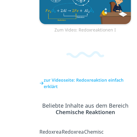
Zum Video: Redoxreaktionen I
zur Videoseite: Redoxreaktion einfach
erklärt
Beliebte Inhalte aus dem Bereich
Chemische Reaktionen
Redoxrea
Redoxrea
Chemisc