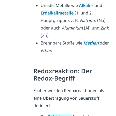
Unedle Metalle wie
Alkali
– und
Erdalkalimetalle
(1. und 2.
Hauptgruppe), z. B.
Natrium
(Na)
oder auch
Aluminium
(Al) und
Zink
(Zn)
Brennbare Stoffe wie
Methan
oder
Ethan
Redoxreaktion: Der
Redox-Begriff
Früher wurden Redoxreaktionen als
eine
Übertragung von Sauerstoff
definiert: