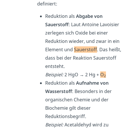
definiert:
Reduktion als
Abgabe von
Sauerstoff
: Laut Antoine Lavoisier
zerlegen sich Oxide bei einer
Reduktion wieder, und zwar in ein
Element und
Sauerstoff
. Das heißt,
dass bei der Reaktion Sauerstoff
entsteht.
Beispiel:
2 HgO → 2 Hg +
O
2
Reduktion als
Aufnahme von
Wasserstoff
: Besonders in der
organischen Chemie und der
Biochemie gilt dieser
Reduktionsbegriff.
Beispiel:
Acetaldehyd wird zu