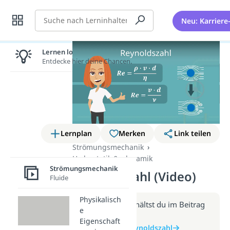
Suche
Neu: Karriere
Lernen lohnt sich!
Entdecke hier deine Chancen.
Lernplan
Merken
Link teilen
Strömungsmechanik
Hydrostatik & -dynamik
Strömungsmechanik
Reynoldszahl (Video)
Fluide
Physikalisch
Weitere Infos erhältst du im Beitrag
e
zum Video
Eigenschaft
zum Beitrag: Reynoldszahl