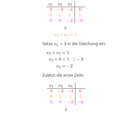
Setze
in die Gleichung ein.
Zuletzt die erste Zeile: