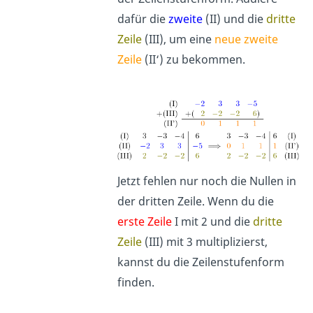
dafür die
zweite
(II) und die
dritte
Zeile
(III), um eine
neue zweite
Zeile
(II‘) zu bekommen.
Jetzt fehlen nur noch die Nullen in
der dritten Zeile. Wenn du die
erste Zeile
I mit 2 und die
dritte
Zeile
(III) mit 3 multiplizierst,
kannst du die Zeilenstufenform
finden.