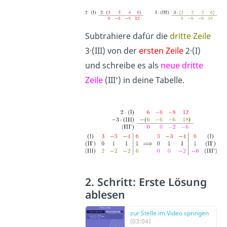
Subtrahiere dafür die
dritte Zeile
3·(III) von der
ersten Zeile
2·(I)
und schreibe es als
neue dritte
Zeile
(III‘) in deine Tabelle.
2. Schritt: Erste Lösung
ablesen
zur Stelle im Video springen
(03:04)