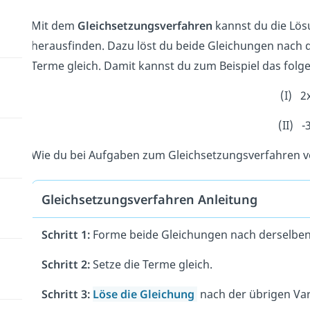
Mit dem
Gleichsetzungsverfahren
kannst du die Lö
herausfinden. Dazu löst du beide Gleichungen nach d
Terme gleich. Damit kannst du zum Beispiel das fol
(I) 2x
(II) -
Wie du bei Aufgaben zum Gleichsetzungsverfahren vo
Gleichsetzungsverfahren Anleitung
Schritt 1:
Forme beide Gleichungen nach derselben V
Schritt 2:
Setze die Terme gleich.
Schritt 3:
Löse die Gleichung
nach der übrigen Varia