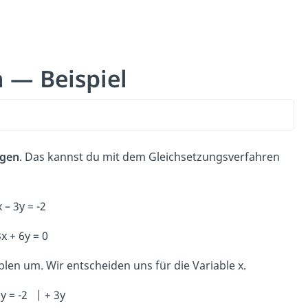
 — Beispiel
ngen
. Das kannst du mit dem Gleichsetzungsverfahren
 – 3y = -2
3x + 6y = 0
en um. Wir entscheiden uns für die Variable x.
3y = -2 | + 3y