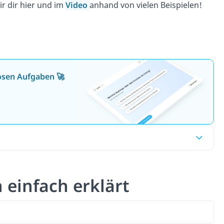
r dir hier und im
Video
anhand von vielen Beispielen!
losen Aufgaben 🚀
 einfach erklärt