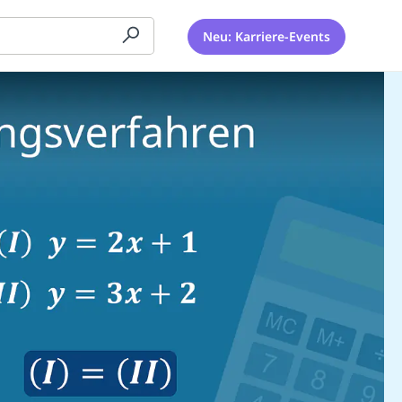
Neu: Karriere-Events