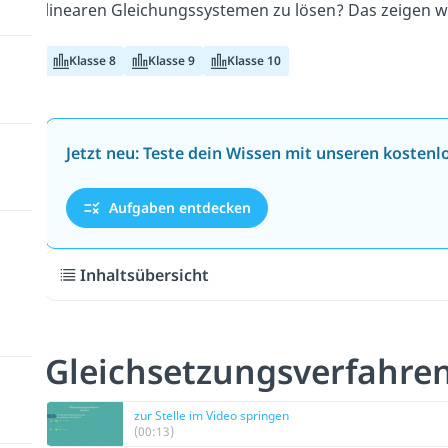
linearen Gleichungssystemen zu lösen? Das zeigen wi
Klasse 8
Klasse 9
Klasse 10
Jetzt neu: Teste dein Wissen mit unseren kosten
Aufgaben entdecken
Inhaltsübersicht
Gleichsetzungsverfahren
zur Stelle im Video springen
(00:13)