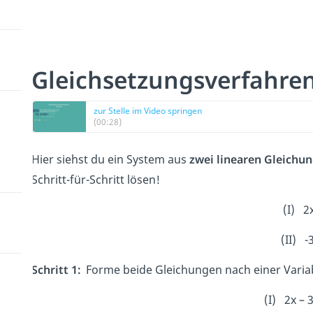
Gleichsetzungsverfahren
zur Stelle im Video springen
(00:28)
Hier siehst du ein System aus
zwei linearen Gleichu
Schritt-für-Schritt lösen!
(I) 2x
(II) -
Schritt 1:
Forme beide Gleichungen nach einer Variabl
(I) 2x – 