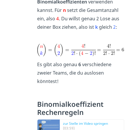
Binomialkoeffizienten
verwenden
kannst. Für
n
setzt die Gesamtanzahl
ein, also
4
. Du willst genau 2 Lose aus
deiner Box ziehen, also ist
k
gleich
2
:
Es gibt also genau
6
verschiedene
zweier Teams, die du auslosen
könntest!
Binomialkoeffizient
Rechenregeln
zur Stelle im Video springen
(03:59)