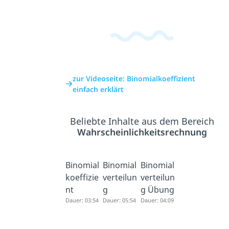
zur Videoseite: Binomialkoeffizient
einfach erklärt
Beliebte Inhalte aus dem Bereich
Wahrscheinlichkeitsrechnung
Binomial
Binomial
Binomial
koeffizie
verteilun
verteilun
nt
g
g Übung
Dauer: 03:54
Dauer: 05:54
Dauer: 04:09