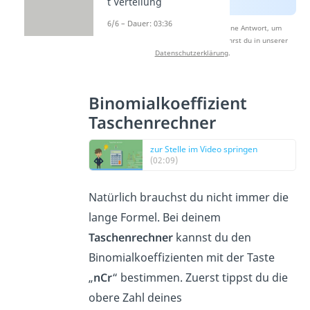
t Verteilung
6/6 – Dauer: 03:36
Nach Beantwortung speichern wir deine Antwort, um
Studyflix zu verbessern. Mehr dazu erfährst du in unserer
Datenschutzerklärung
.
Binomialkoeffizient
Taschenrechner
zur Stelle im Video springen
(02:09)
Natürlich brauchst du nicht immer die
lange Formel. Bei deinem
Taschenrechner
kannst du den
Binomialkoeffizienten mit der Taste
„
nCr
“ bestimmen. Zuerst tippst du die
obere Zahl deines