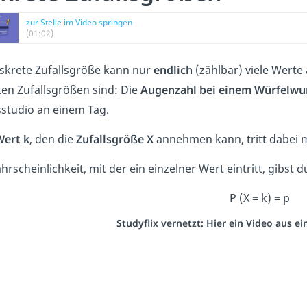
zur Stelle im Video springen
(01:02)
iskrete Zufallsgröße kann nur
endlich
(zählbar) viele Wert
ten Zufallsgrößen sind: Die
Augenzahl bei einem Würfelwu
sstudio an einem Tag.
Wert k
, den die
Zufallsgröße X
annehmen kann, tritt dabei 
hrscheinlichkeit, mit der ein einzelner Wert eintritt, gibst d
P (X = k) = p
Studyflix vernetzt: Hier ein Video aus 