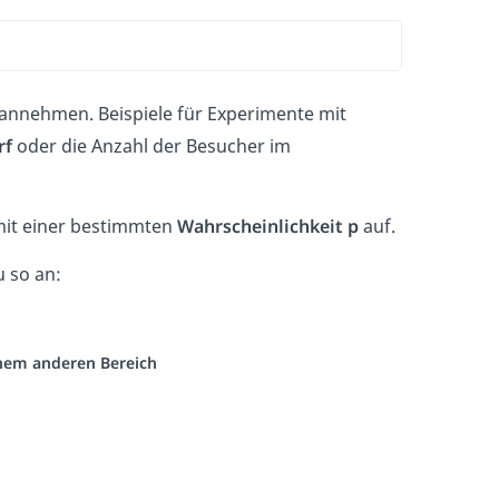
e annehmen. Beispiele für Experimente mit
rf
oder die Anzahl der Besucher im
mit einer bestimmten
Wahrscheinlichkeit
p
auf.
u so an:
einem anderen Bereich