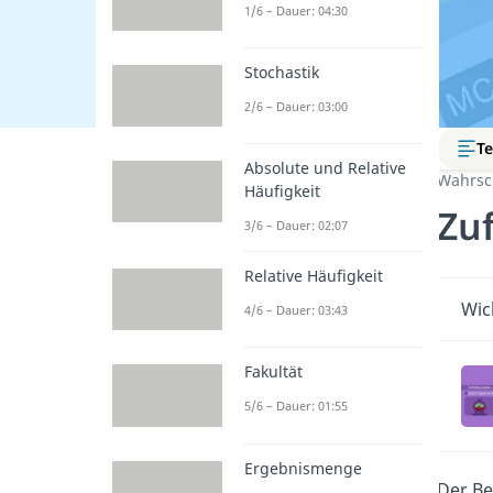
1/6 – Dauer: 04:30
Stochastik
2/6 – Dauer: 03:00
Te
Absolute und Relative
Wahrsc
Häufigkeit
Zu
3/6 – Dauer: 02:07
Relative Häufigkeit
Wic
4/6 – Dauer: 03:43
Fakultät
5/6 – Dauer: 01:55
Ergebnismenge
Der Be