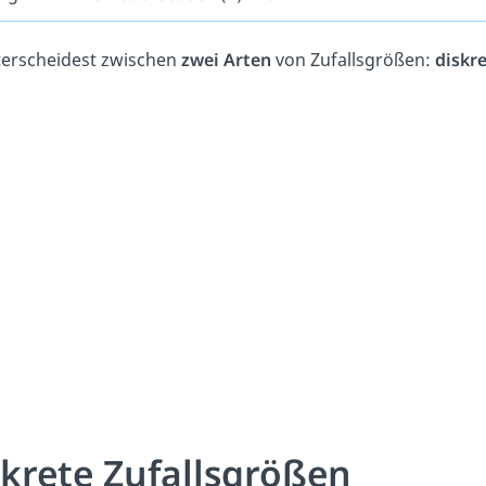
erscheidest zwischen
zwei Arten
von Zufallsgrößen:
diskr
skrete Zufallsgrößen