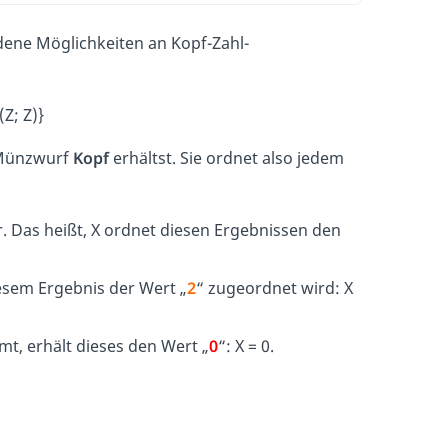
dene Möglichkeiten an Kopf-Zahl-
 (Z; Z)}
 Münzwurf
Kopf
erhältst. Sie ordnet also jedem
. Das heißt, X ordnet diesen Ergebnissen den
esem Ergebnis der Wert „
2
“ zugeordnet wird: X
t, erhält dieses den Wert „
0
“: X = 0.