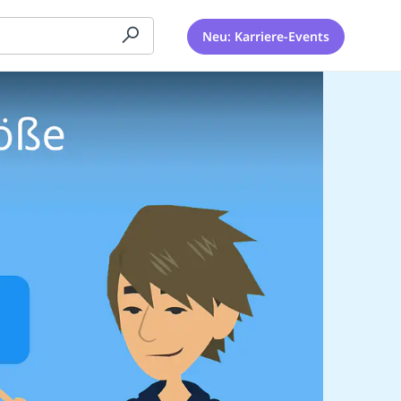
Neu: Karriere-Events