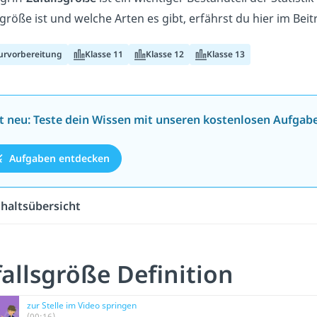
sgröße ist und welche Arten es gibt, erfährst du hier im Bei
urvorbereitung
Klasse 11
Klasse 12
Klasse 13
zt neu: Teste dein Wissen mit unseren kostenlosen Aufgab
Aufgaben entdecken
nhaltsübersicht
allsgröße Definition
zur Stelle im Video springen
(00:16)