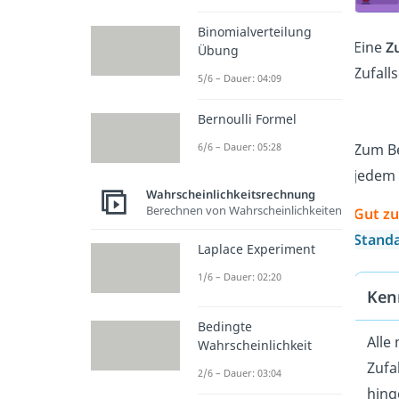
Binomialverteilung
Eine
Z
Übung
Zufall
5/6 – Dauer: 04:09
Bernoulli Formel
6/6 – Dauer: 05:28
Zum Be
jedem
Wahrscheinlichkeitsrechnung
Berechnen von Wahrscheinlichkeiten
Gut zu
Stand
Laplace Experiment
1/6 – Dauer: 02:20
Ken
Bedingte
Alle
Wahrscheinlichkeit
Zufa
2/6 – Dauer: 03:04
hing