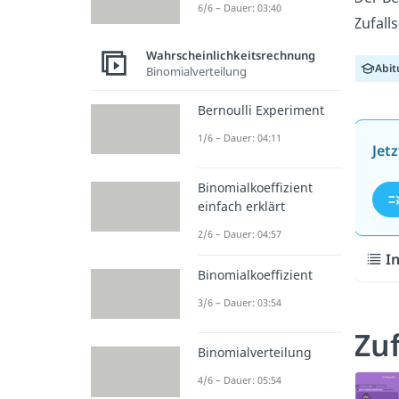
6/6 – Dauer: 03:40
Zufall
Wahrscheinlichkeitsrechnung
Abit
Binomialverteilung
Bernoulli Experiment
1/6 – Dauer: 04:11
Jet
Binomialkoeffizient
einfach erklärt
2/6 – Dauer: 04:57
I
Binomialkoeffizient
3/6 – Dauer: 03:54
Zuf
Binomialverteilung
4/6 – Dauer: 05:54