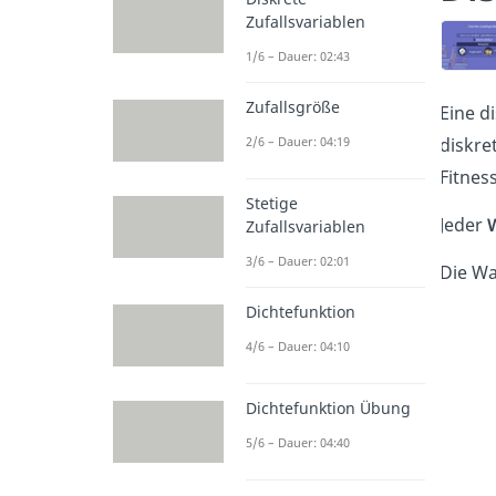
Zufallsvariablen
1/6 – Dauer: 02:43
Zufallsgröße
Eine d
2/6 – Dauer: 04:19
diskre
Fitnes
Stetige
Jeder
Zufallsvariablen
3/6 – Dauer: 02:01
Die Wa
Dichtefunktion
4/6 – Dauer: 04:10
Dichtefunktion Übung
5/6 – Dauer: 04:40