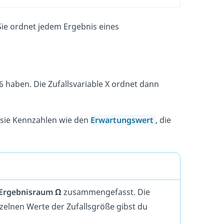
. Sie ordnet jedem Ergebnis eines
r 6 haben. Die Zufallsvariable X ordnet dann
r sie Kennzahlen wie den
Erwartungswert
, die
Ergebnisraum Ω
zusammengefasst. Die
nzelnen Werte der Zufallsgröße gibst du