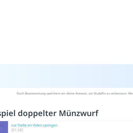
Nach Beantwortung speichern wir deine Antwort, um Studyflix zu verbessern. Meh
spiel doppelter Münzwurf
zur Stelle im Video springen
(01:28)