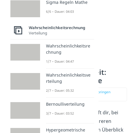
Sigma Regeln Mathe
6/6 – Dauer: 04:03
Wahrscheinlichkeitsrechnung
Verteilung
Wahrscheinlichkeitsre
chnung
1/7 – Dauer: 04:47
Relative Häufigkeit:
Wahrscheinlichkeitsve
Häufigkeitstabelle
rteilung
2/7 – Dauer: 05:32
zur Stelle im Video springen
(01:33)
Bernoulliverteilung
Eine
Häufigkeitstabelle
hilft dir, bei
3/7 – Dauer: 03:52
einem Experiment mit mehreren
möglichen Ergebnissen den Überblick
Hypergeometrische