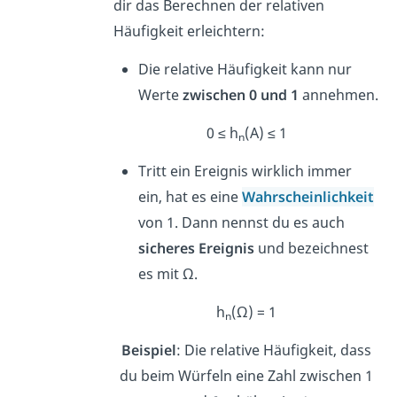
dir das Berechnen der relativen
Häufigkeit erleichtern:
Die relative Häufigkeit kann nur
Werte
zwischen 0 und 1
annehmen.
0 ≤ h
(A) ≤ 1
n
Tritt ein Ereignis wirklich immer
ein, hat es eine
Wahrscheinlichkeit
von 1. Dann nennst du es auch
sicheres Ereignis
und bezeichnest
es mit Ω.
h
(Ω) = 1
n
Beispiel
: Die relative Häufigkeit, dass
du beim Würfeln eine Zahl zwischen 1