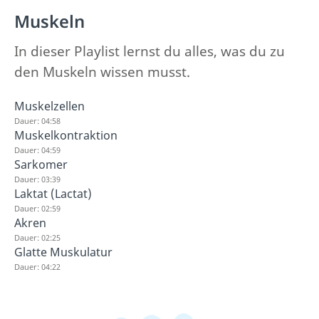
Muskeln
In dieser Playlist lernst du alles, was du zu
den Muskeln wissen musst.
Muskelzellen
Dauer: 04:58
Muskelkontraktion
Dauer: 04:59
Sarkomer
Dauer: 03:39
Laktat (Lactat)
Dauer: 02:59
Akren
Dauer: 02:25
Glatte Muskulatur
Dauer: 04:22