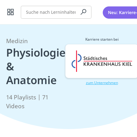
Suche
Neu: Karriere
Karriere starten bei
Medizin
Physiologie
&
Anatomie
zum Unternehmen
14 Playlists | 71
Videos