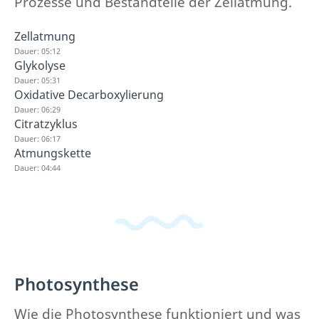
Prozesse und Bestandteile der Zellatmung.
Zellatmung
Dauer: 05:12
Glykolyse
Dauer: 05:31
Oxidative Decarboxylierung
Dauer: 06:29
Citratzyklus
Dauer: 06:17
Atmungskette
Dauer: 04:44
Photosynthese
Wie die Photosynthese funktioniert und was