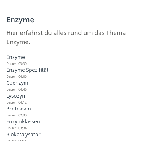
Enzyme
Hier erfährst du alles rund um das Thema
Enzyme.
Enzyme
Dauer: 03:30
Enzyme Spezifität
Dauer: 04:06
Coenzym
Dauer: 04:46
Lysozym
Dauer: 04:12
Proteasen
Dauer: 02:30
Enzymklassen
Dauer: 03:34
Biokatalysator
Dauer: 05:14