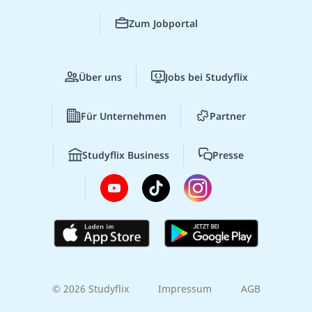
Zum Jobportal
Über uns
Jobs bei Studyflix
Für Unternehmen
Partner
Studyflix Business
Presse
© 2026 Studyflix
Impressum
AGB