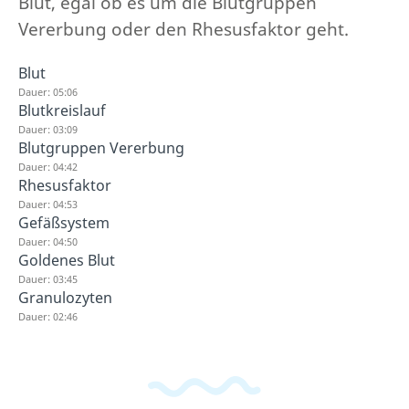
Blut, egal ob es um die Blutgruppen
Vererbung oder den Rhesusfaktor geht.
Blut
Dauer: 05:06
Blutkreislauf
Dauer: 03:09
Blutgruppen Vererbung
Dauer: 04:42
Rhesusfaktor
Dauer: 04:53
Gefäßsystem
Dauer: 04:50
Goldenes Blut
Dauer: 03:45
Granulozyten
Dauer: 02:46