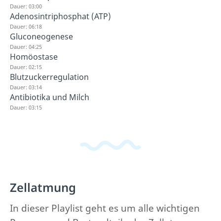
Dauer: 03:00
Adenosintriphosphat (ATP)
Dauer: 06:18
Gluconeogenese
Dauer: 04:25
Homöostase
Dauer: 02:15
Blutzuckerregulation
Dauer: 03:14
Antibiotika und Milch
Dauer: 03:15
Zellatmung
In dieser Playlist geht es um alle wichtigen