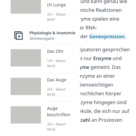
Ribonukleinsäure
und kann genau wie
ch Lunge
ein Enzym biochemische Reaktionen
3/3 – Dauer:
katalysieren. Ribozyme spielen eine
04:07
wichtige Rolle in der RNA-
Physiologie & Anatomie
Verarbeitung und der
Genexpression.
Sinnesorgane
Wenn von Biokatalysatoren gesprochen
Das Ohr
wird, sind meistens nur
Enzyme
und
1/6 – Dauer:
04:43
weniger die
Ribozyme
gemeint. Das
liegt daran, dass Enzyme an einer
Das Auge
Vielzahl
an überlebenswichtigen
2/6 – Dauer:
Reaktionen im menschlichen Körper
04:43
beteiligt sind. Ribozyme hingegen sind
Auge
spezielle RNA-Moleküle, die sich nur auf
beschriften
eine
begrenzte Anzahl
an Prozessen
3/6 – Dauer:
beziehen.
04:26