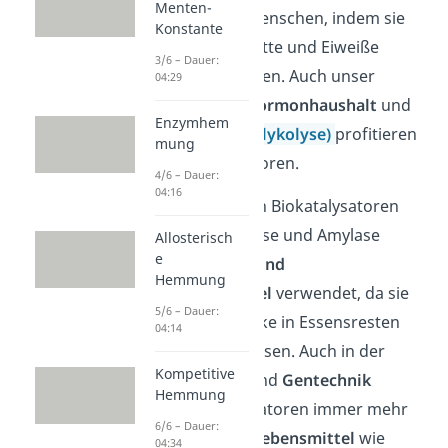
Menten-
Verdauung
des Menschen, indem sie
Konstante
Kohlenhydrate, Fette und Eiweiße
3/6 – Dauer:
voneinander spalten. Auch unser
04:29
Immunsystem
,
Hormonhaushalt
und
Enzymhem
die
Zellatmung
(Glykolyse)
profitieren
mung
von den Katalysatoren.
4/6 – Dauer:
04:16
Außerdem werden Biokatalysatoren
wie Lipase, Protease und Amylase
Allosterisch
e
häufig in
Wasch- und
Hemmung
Geschirrspülmittel
verwendet, da sie
5/6 – Dauer:
die Fette und Stärke in Essensresten
04:14
und Flecken gut lösen. Auch in der
Kompetitive
Biotechnologie
und
Gentechnik
Hemmung
gewinnen Katalysatoren immer mehr
6/6 – Dauer:
an Relevanz, um
Lebensmittel
wie
04:34