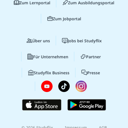
Zum Lernportal
Zum Ausbildungsportal
Zum Jobportal
Über uns
Jobs bei Studyflix
Für Unternehmen
Partner
Studyflix Business
Presse
© 2026 Studyflix
Impressum
AGB