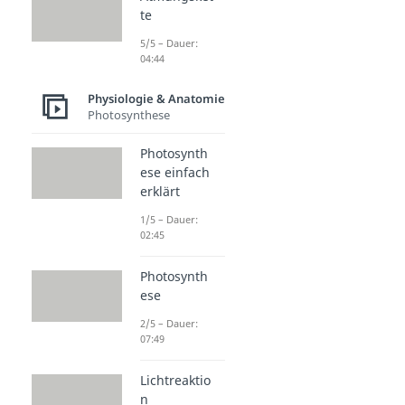
te
5/5 – Dauer:
04:44
Physiologie & Anatomie
Photosynthese
Photosynth
ese einfach
erklärt
1/5 – Dauer:
02:45
Photosynth
ese
2/5 – Dauer:
07:49
Lichtreaktio
n