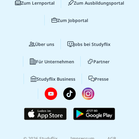
Zum Lernportal
Zum Ausbildungsportal
Zum Jobportal
Über uns
Jobs bei Studyflix
Für Unternehmen
Partner
Studyflix Business
Presse
© 2026 Studyflix
Impressum
AGB