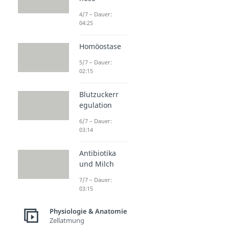
4/7 – Dauer:
04:25
Homöostase
5/7 – Dauer:
02:15
Blutzuckerr
egulation
6/7 – Dauer:
03:14
Antibiotika
und Milch
7/7 – Dauer:
03:15
Physiologie & Anatomie
Zellatmung