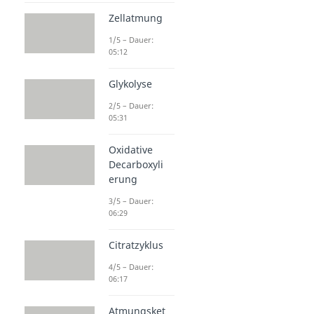
Zellatmung
1/5 – Dauer:
05:12
Glykolyse
2/5 – Dauer:
05:31
Oxidative
Decarboxyli
erung
3/5 – Dauer:
06:29
Citratzyklus
4/5 – Dauer:
06:17
Atmungsket