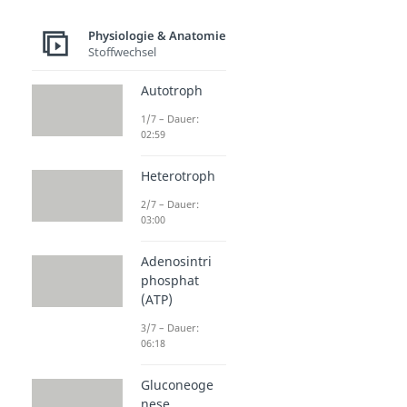
Physiologie & Anatomie
Stoffwechsel
Autotroph
1/7 – Dauer:
02:59
Heterotroph
2/7 – Dauer:
03:00
Adenosintri
phosphat
(ATP)
3/7 – Dauer:
06:18
Gluconeoge
nese