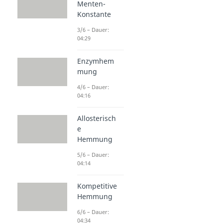
Menten-
Konstante
3/6 – Dauer:
04:29
Enzymhem
mung
4/6 – Dauer:
04:16
Allosterisch
e
Hemmung
5/6 – Dauer:
04:14
Kompetitive
Hemmung
6/6 – Dauer:
04:34