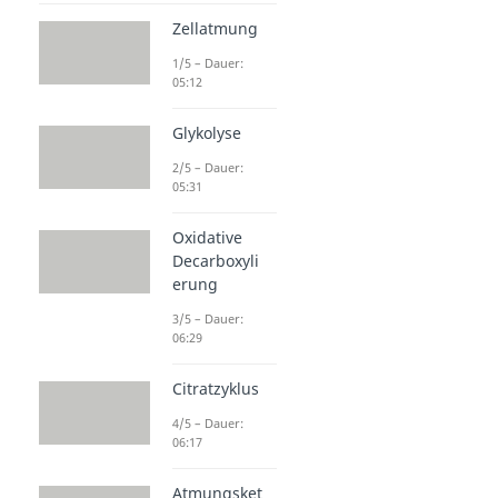
Zellatmung
1/5 – Dauer:
05:12
Glykolyse
2/5 – Dauer:
05:31
Oxidative
Decarboxyli
erung
3/5 – Dauer:
06:29
Citratzyklus
4/5 – Dauer:
06:17
Atmungsket