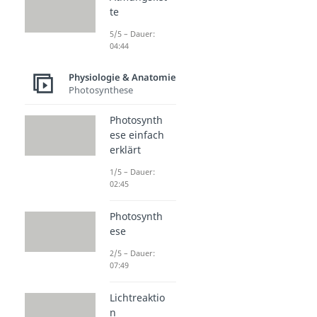
te
5/5 – Dauer:
04:44
Physiologie & Anatomie
Photosynthese
Photosynth
ese einfach
erklärt
1/5 – Dauer:
02:45
Photosynth
ese
2/5 – Dauer:
07:49
Lichtreaktio
n