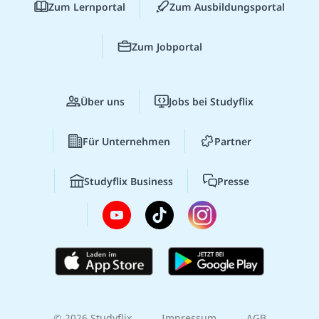
Zum Lernportal
Zum Ausbildungsportal
Zum Jobportal
Über uns
Jobs bei Studyflix
Für Unternehmen
Partner
Studyflix Business
Presse
© 2026 Studyflix
Impressum
AGB