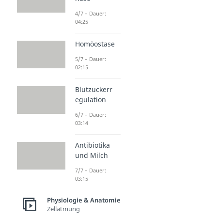
4/7 – Dauer:
04:25
Homöostase
5/7 – Dauer:
02:15
Blutzuckerr
egulation
6/7 – Dauer:
03:14
Antibiotika
und Milch
7/7 – Dauer:
03:15
Physiologie & Anatomie
Zellatmung