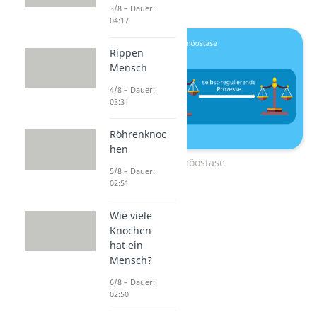
3/8 – Dauer:
04:17
Rippen
Mensch
4/8 – Dauer:
03:31
Röhrenknoc
hen
Homöostase
5/8 – Dauer:
02:51
Wie viele
Knochen
hat ein
Mensch?
6/8 – Dauer:
02:50