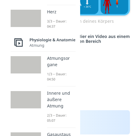
Herz
Homöostasen deines Körpers
3/3 – Dauer:
04:37
Studyflix vernetzt: Hier ein Video aus einem
Physiologie & Anatomie
anderen Bereich
Atmung
Atmungsor
gane
1/3 – Dauer:
04:50
Innere und
äußere
Atmung
2/3 – Dauer:
05:07
Gasaustaus