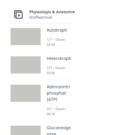
Physiologie & Anatomie
Stoffwechsel
Autotroph
1/7 – Dauer:
02:59
Heterotroph
2/7 – Dauer:
03:00
Adenosintri
phosphat
(ATP)
3/7 – Dauer:
06:18
Gluconeoge
nese