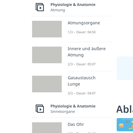
Physiologie & Anatomie
Atmung
Atmungsorgane
1/3 – Dauer: 04:50
Innere und äußere
Atmung
2/3 – Dauer: 05:07
Gasaustausch
Lunge
3/3 – Dauer: 04:07
Abl
Physiologie & Anatomie
Sinnesorgane
Das Ohr