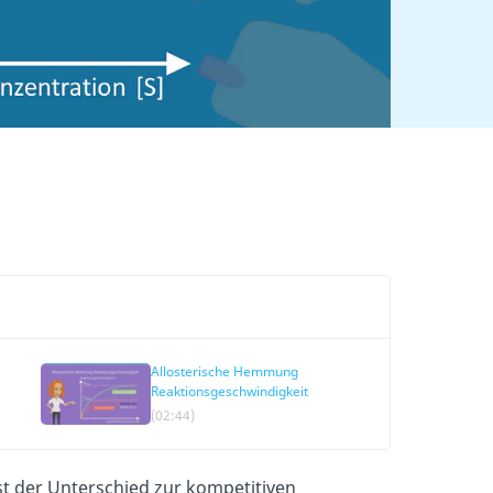
Allosterische Hemmung
Reaktionsgeschwindigkeit
(02:44)
ist der Unterschied zur kompetitiven