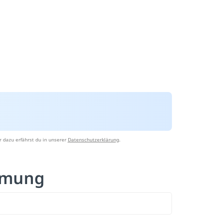
 dazu erfährst du in unserer
Datenschutzerklärung
.
emmung