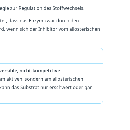
egie zur Regulation des Stoffwechsels.
utet, dass das Enzym zwar durch den
d, wenn sich der Inhibitor vom allosterischen
versible, nicht-kompetitive
 am aktiven, sondern am allosterischen
ann das Substrat nur erschwert oder gar