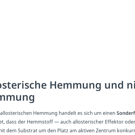
osterische Hemmung und ni
mmung
 allosterischen Hemmung handelt es sich um einen
Sonderf
t, dass der Hemmstoff — auch allosterischer Effektor oder 
mit dem Substrat um den Platz am aktiven Zentrum konkurr