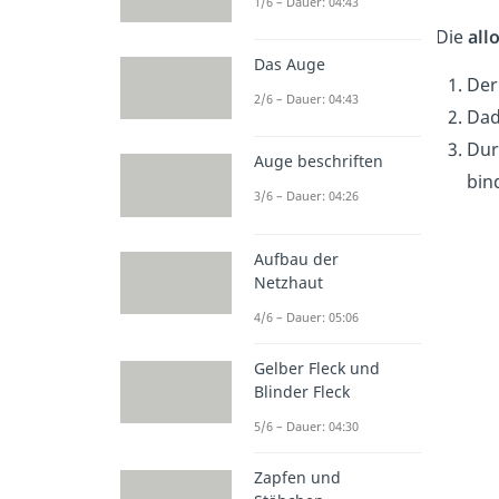
1/6 – Dauer: 04:43
Die
all
Das Auge
Der
2/6 – Dauer: 04:43
Dad
Dur
Auge beschriften
bin
3/6 – Dauer: 04:26
Aufbau der
Netzhaut
4/6 – Dauer: 05:06
Gelber Fleck und
Blinder Fleck
5/6 – Dauer: 04:30
Zapfen und