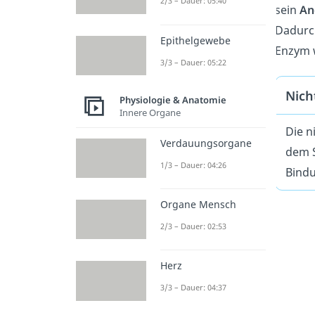
2/3 – Dauer: 05:40
sein
An
Dadurch
Epithelgewebe
Enzym w
3/3 – Dauer: 05:22
Nich
Physiologie & Anatomie
Innere Organe
Die n
Verdauungsorgane
dem S
1/3 – Dauer: 04:26
Bindu
Organe Mensch
2/3 – Dauer: 02:53
Herz
3/3 – Dauer: 04:37