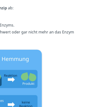
nzip
ab:
 Enzyms.
hwert oder gar nicht mehr an das Enzym