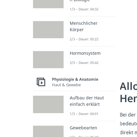
1/3 – Dauer: 04:32
Menschlicher
Körper
2/3 – Dauer: 05:22
Hormonsystem
3/3 – Dauer: 05:42
Physiologie & Anatomie
All
Haut & Gewebe
He
Aufbau der Haut
einfach erklärt
Bei der
1/3 – Dauer: 04:01
bedeute
Gewebearten
direkt 