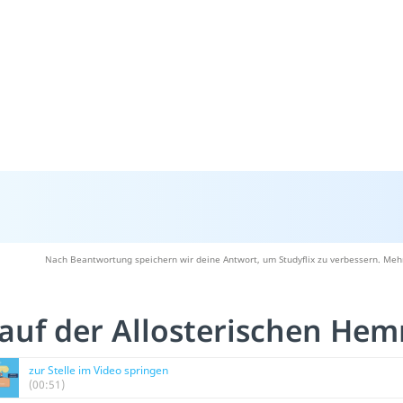
Nach Beantwortung speichern wir deine Antwort, um Studyflix zu verbessern. Mehr
auf der Allosterischen H
zur Stelle im Video springen
(00:51)