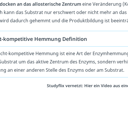
docken an das allosterische Zentrum
eine Veränderung (K
 kann das Substrat nur erschwert oder nicht mehr an das
ird dadurch gehemmt und die Produktbildung ist beeinträ
t-kompetitive Hemmung Definition
icht-kompetitive Hemmung ist eine Art der Enzymhemmung. D
ubstrat um das aktive Zentrum des Enzyms, sondern verhi
ng an einer anderen Stelle des Enzyms oder am Substrat.
Studyflix vernetzt: Hier ein Video aus e