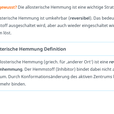
gewusst?
Die allosterische Hemmung ist eine wichtige Strat
osterische Hemmung ist umkehrbar (
reversibel
). Das bede
ff ausgeschaltet wird, aber auch wieder eingeschaltet wir
m löst.
sterische Hemmung Definition
llosterische Hemmung (griech. für ‚anderer Ort‘) ist eine
re
ymhemmung
. Der Hemmstoff (Inhibitor) bindet dabei nicht
um. Durch Konformationsänderung des aktiven Zentrums k
 mehr binden.