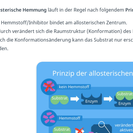
osterische Hemmung
läuft in der Regel nach folgendem
Pri
 Hemmstoff/Inhibitor bindet am allosterischen Zentrum.
urch verändert sich die Raumstruktur (Konformation) des
ch die Konformationsänderung kann das Substrat nur ersc
den.