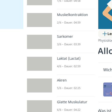
1/6 – Dauer: 04:58
Muskelkontraktion
2/6 – Dauer: 04:59
Le
Sarkomer
Physiol
3/6 – Dauer: 03:39
All
Laktat (Lactat)
4/6 – Dauer: 02:59
Wich
Akren
5/6 – Dauer: 02:25
Glatte Muskulatur
6/6 – Dauer: 04:22
Was ist