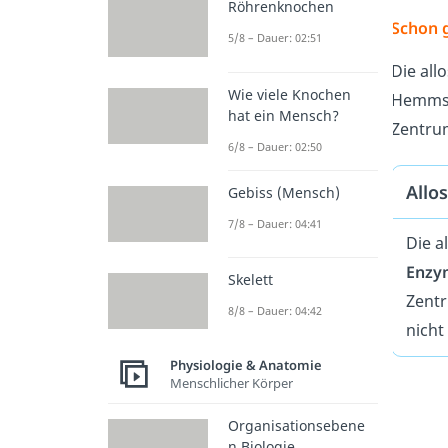
Röhrenknochen
Schon 
5/8 – Dauer: 02:51
Die all
Wie viele Knochen
Hemmsto
hat ein Mensch?
Zentru
6/8 – Dauer: 02:50
Allo
Gebiss (Mensch)
7/8 – Dauer: 04:41
Die a
Enz
Skelett
Zentr
8/8 – Dauer: 04:42
nicht
Physiologie & Anatomie
Menschlicher Körper
Organisationsebene
n Biologie