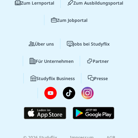
Zum Lernportal
Zum Ausbildungsportal
Zum Jobportal
Über uns
Jobs bei Studyflix
Für Unternehmen
Partner
Studyflix Business
Presse
© 2026 Studyflix
Impressum
AGB